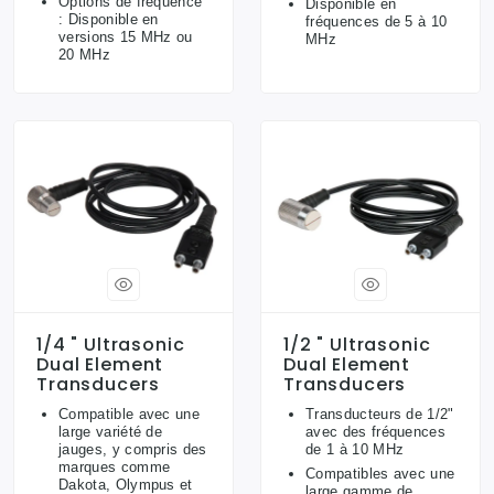
Options de fréquence
Disponible en
: Disponible en
fréquences de 5 à 10
versions 15 MHz ou
MHz
20 MHz
1/4 " Ultrasonic
1/2 " Ultrasonic
Dual Element
Dual Element
Transducers
Transducers
Compatible avec une
Transducteurs de 1/2"
large variété de
avec des fréquences
jauges, y compris des
de 1 à 10 MHz
marques comme
Compatibles avec une
Dakota, Olympus et
large gamme de