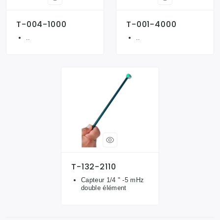
T-004-1000
T-001-4000
..
..
T-132-2110
Capteur 1/4 " -5 mHz
double élément