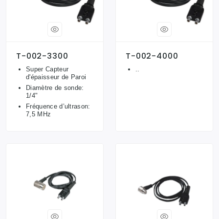
T-002-3300
T-002-4000
Super Capteur
..
d'épaisseur de Paroi
Diamètre de sonde:
1/4"
Fréquence d’ultrason:
7,5 MHz