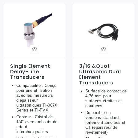
Single Element
3/16 &quot
Delay-Line
Ultrasonic Dual
Transducers
Element
Transducers
Compatibilité : Conçu
pour une utilisation
Surface de contact de
avec les mesureurs
4,76 mm pour
d’épaisseur
surfaces étroites et
ultrasoniques TI-007X
courbées
Series et TI-PVX
Disponible en
Capteur : Cristal de
versions standard,
1/4" avec embouts de
fortement amorties et
retard
CT (épaisseur de
interchangeables
revêtement)