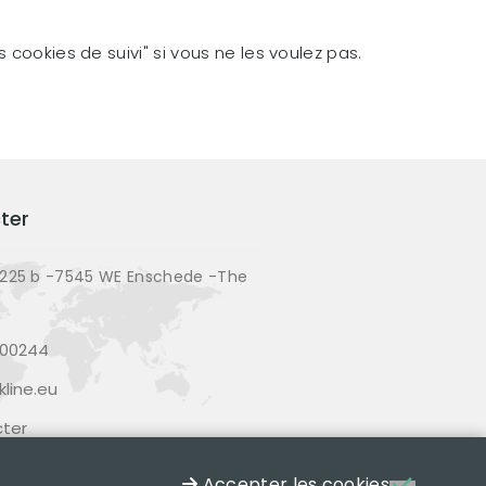
 cookies de suivi" si vous ne les voulez pas.
ter
225 b -7545 WE Enschede -The
200244
line.eu
ter
Accepter les cookies