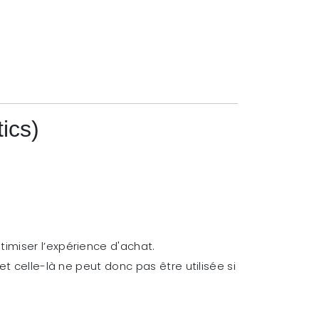
ics)
imiser l’expérience d'achat.
t celle-là ne peut donc pas être utilisée si