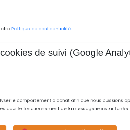
 notre
Politique de confidentialité
.
s cookies de suivi (Google Analyt
lyser le comportement d'achat afin que nous puissions opt
lisés pour le fonctionnement de la messagerie instantanée e