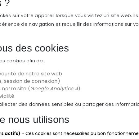
s ?
ckés sur votre appareil lorsque vous visitez un site web. Ils
rience de navigation et recueillir des informations sur vot
nous des cookies
es cookies afin de :
écurité de notre site web
e, session de connexion)
 notre site (
Google Analytics 4
)
ialité
collecter des données sensibles ou partager des informatio
e nous utilisons
rs actifs)
- Ces cookies sont nécessaires au bon fonctionnemen