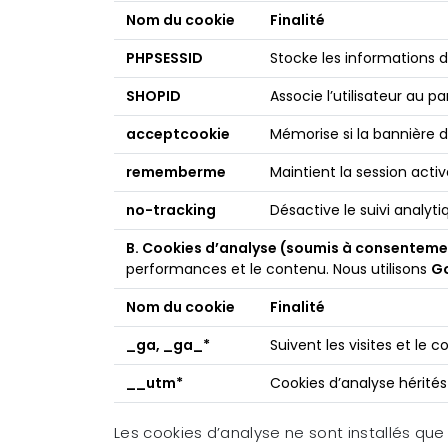
Nom du cookie
Finalité
PHPSESSID
Stocke les informations 
SHOPID
Associe l’utilisateur au pa
acceptcookie
Mémorise si la bannière 
rememberme
Maintient la session activ
no-tracking
Désactive le suivi analyti
B. Cookies d’analyse (soumis à consenteme
performances et le contenu. Nous utilisons
Go
Nom du cookie
Finalité
_ga, _ga_*
Suivent les visites et le
__utm*
Cookies d’analyse hérités
Les cookies d’analyse ne sont installés qu