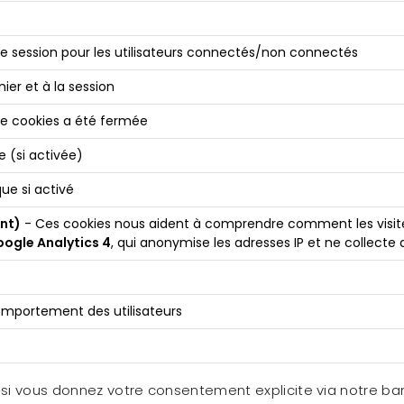
de session pour les utilisateurs connectés/non connectés
nier et à la session
de cookies a été fermée
e (si activée)
que si activé
nt)
- Ces cookies nous aident à comprendre comment les visiteurs
ogle Analytics 4
, qui anonymise les adresses IP et ne collecte
 comportement des utilisateurs
e si vous donnez votre consentement explicite via notre ba