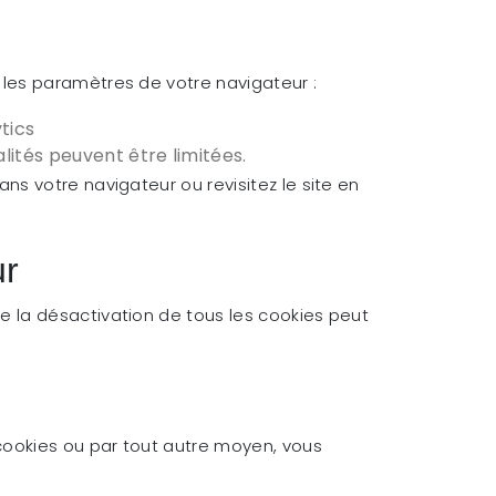
 les paramètres de votre navigateur :
tics
lités peuvent être limitées.
s votre navigateur ou revisitez le site en
ur
e la désactivation de tous les cookies peut
 cookies ou par tout autre moyen, vous