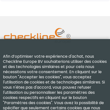
Checkline Europe B.V. — spécialistes de la fourniture,
Afin d’optimiser votre expérience d'achat, nous
Checkline Europe BV souhaiterions utiliser des cookies
de l'étalonnage, de la certification et de la réparation
et des technologies similaires et pour cela nous
d'instruments de mesure de haute précision.
nécessitons votre consentement. En cliquant sur le
bouton "Accepter les cookies", vous acceptez
l'utilisation de cookies et de technologies similaires. Si
vous n'êtes pas d'accord, vous pouvez refuser
l'utilisation ou personnaliser les paramètres des
cookies respectifs en cliquant sur le bouton
Entreprise
"Paramètres des cookies". Vous avez la possibilité de
spécifier que seulement certains cookies que nous