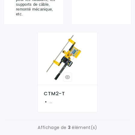
supports de câble,
remonté mécanique,
etc.
CTM2-T
..
Affichage de
3
élément(s)