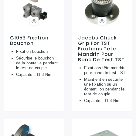
G1053 Fixation
Jacobs Chuck
Bouchon
Grip For TST
Fixations Tête
Fixation bouchon
Mandrin Pour
Sécurise le bouchon
Banc De Test TST
de la bouteille pendant
le test de couple
Fixations tête mandrin
pour banc de test TST
Capacité : 11.3 Nm
Maintient en sécurité
une fixation ou un
échantillon pendant le
test de couple
Capacité : 11,3 Nm