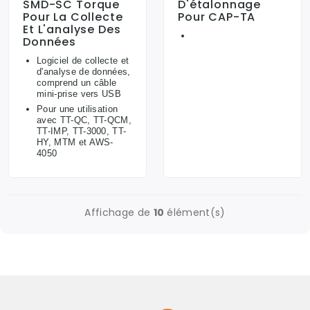
SMD-SC Torque
D'étalonnage
Pour La Collecte
Pour CAP-TA
Et L'analyse Des
Données
Logiciel de collecte et
d'analyse de données,
comprend un câble
mini-prise vers USB
Pour une utilisation
avec TT-QC, TT-QCM,
TT-IMP, TT-3000, TT-
HY, MTM et AWS-
4050
Affichage de
10
élément(s)