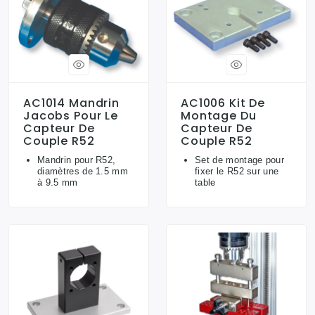
AC1014 Mandrin
AC1006 Kit De
Jacobs Pour Le
Montage Du
Capteur De
Capteur De
Couple R52
Couple R52
Mandrin pour R52,
Set de montage pour
diamètres de 1.5 mm
fixer le R52 sur une
à 9.5 mm
table