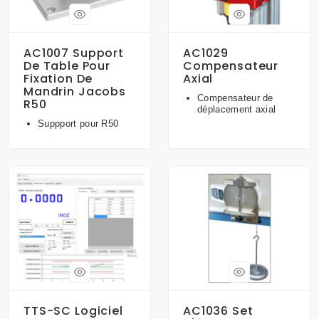
AC1007 Support
AC1029
De Table Pour
Compensateur
Fixation De
Axial
Mandrin Jacobs
Compensateur de
R50
déplacement axial
Suppport pour R50
TTS-SC Logiciel
AC1036 Set