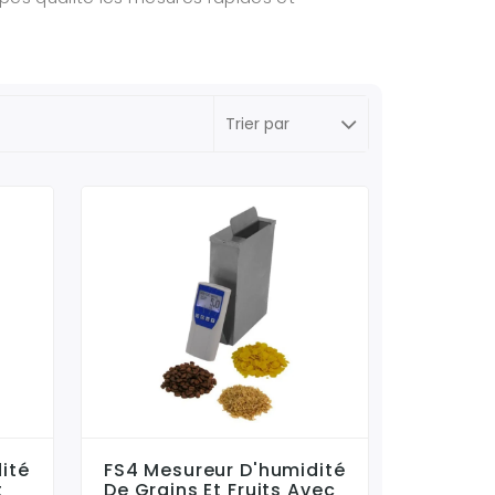
ité
FS4 Mesureur D'humidité
t
De Grains Et Fruits Avec