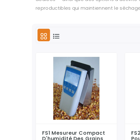
reproductibles qui maintiennent le séchage
FS1 Mesureur Compact
FS
D'humidité Des Grains
Pou