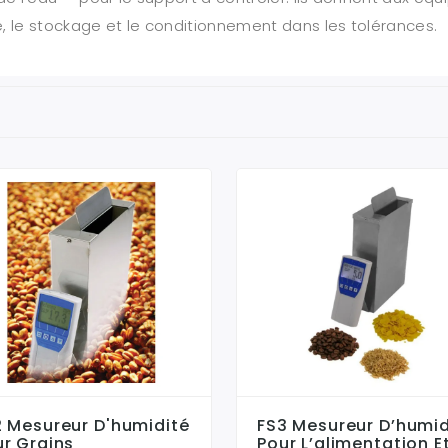
, le stockage et le conditionnement dans les tolérances.
2 Mesureur D'humidité
FS3 Mesureur D’humid
r Grains
Pour L’alimentation E