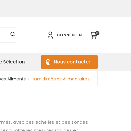
0
CONNEXION
e Sélection
Nous contacter
Des Aliments
Humidimètres Alimentaires
sformés, avec des échelles et des sondes
ipes qualité les mesures rapides et