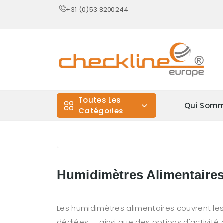
+31 (0)53 8200244
Toutes Les
Qui Somm
Catégories
Humidimètres Alimentaire
Les humidimètres alimentaires couvrent les 
dédiées — ainsi que des options d'activité 