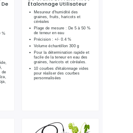
s De
Étalonnage Utilisateur
Mesureur d'humidité des
graines, fruits, haricots et
céréales
Plage de mesure : De 5 à 50 %
de teneur en eau
0 %
Précision : +/- 0.4 %
Volume échantillon 300 g
Pour la détermination rapide et
facile de la teneur en eau des
graines, haricots et céréales.
ide,
é,
10 courbes d'étalonnage vides
s de
pour réaliser des courbes
lza,
personnalisées
oja,