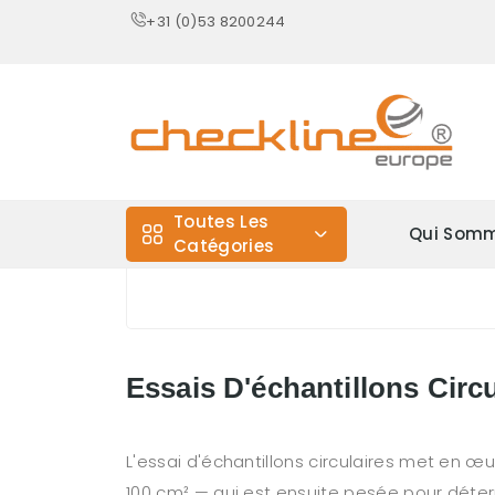
+31 (0)53 8200244
Toutes Les
Qui Somm
Catégories
Essais D'échantillons Circu
L'essai d'échantillons circulaires met en 
100 cm² — qui est ensuite pesée pour déter