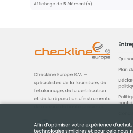
Affichage de
5
élément(s)
Entre
Qui s
Plan d
Checkline Europe B.V. —
Déclar
spécialistes de la fourniture, de
politi
l'étalonnage, de la certification
Politi
et de la réparation d'instruments
confid
de mesure de haute précision.
Condit
Politi
Afin d’optimiser votre expérience d'achat,
technologies similaires et pour cela nous 