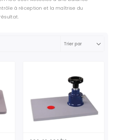
rôle à réception et la maîtrise du
ésultat.