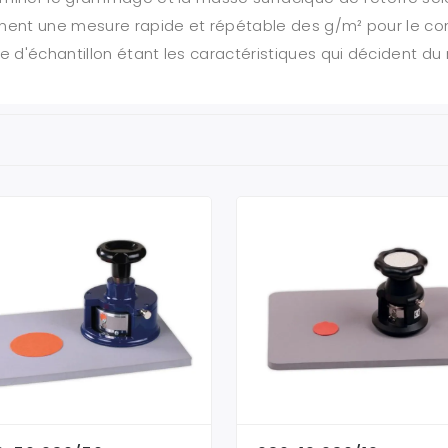
nent une mesure rapide et répétable des g/m² pour le cont
 d'échantillon étant les caractéristiques qui décident du r