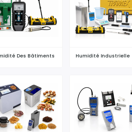
midité Des Bâtiments
Humidité Industrielle