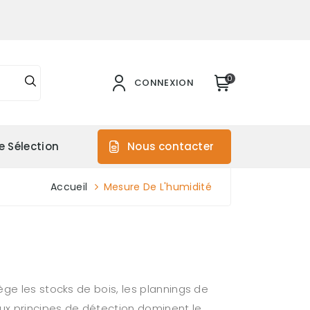
0
CONNEXION
e Sélection
Nous contacter
Accueil
Mesure De L'humidité
ège les stocks de bois, les plannings de
eux principes de détection dominent le