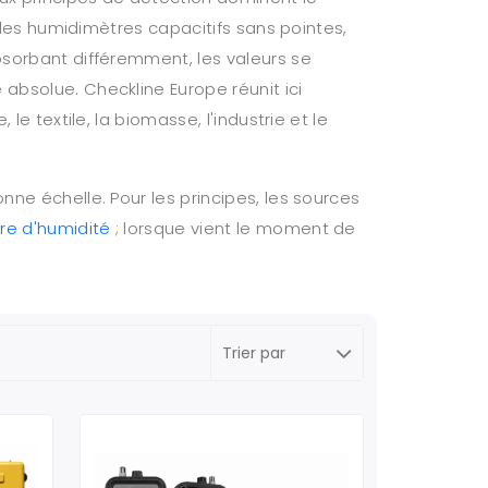
t les humidimètres capacitifs sans pointes,
bsorbant différemment, les valeurs se
absolue. Checkline Europe réunit ici
e textile, la biomasse, l'industrie et le
nne échelle. Pour les principes, les sources
e d'humidité
; lorsque vient le moment de