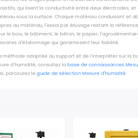
istifs, qui lisent la conductivité entre deux électrodes, e
 matériau sous la surface. Chaque matériau conduisant et a
res au matériau, l'essai par étuvage restant la référence 
 bois, le bâtiment, le béton, le papier, l'agroalimentaire, l
ssoires d'étalonnage qui garantissent leur fiabilité.
a méthode adaptée au support et de l'interpréter sur la bo
sure d'humidité, consultez la
base de connaissances Mesur
is, parcourez le
guide de sélection Mesure d'humidité
.