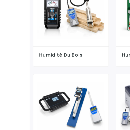
Humidité Du Bois
Hu