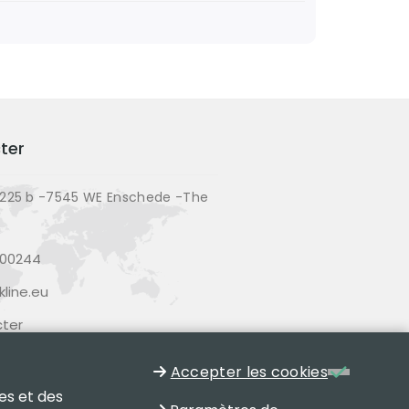
ter
225 b -7545 WE Enschede -The
200244
line.eu
ter
Accepter les cookies
es et des