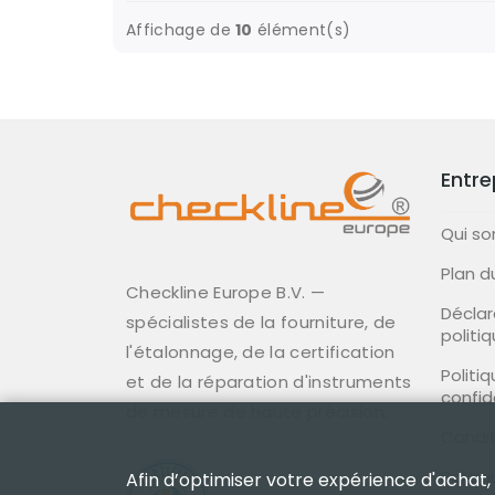
Affichage de
10
élément(s)
Entre
Qui s
Plan d
Checkline Europe B.V. —
Déclar
spécialistes de la fourniture, de
politi
l'étalonnage, de la certification
Politi
et de la réparation d'instruments
confid
de mesure de haute précision.
Condit
Politi
Afin d’optimiser votre expérience d'achat,