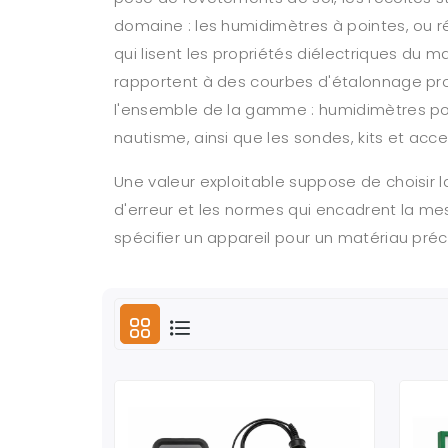
domaine : les humidimètres à pointes, ou rés
qui lisent les propriétés diélectriques du
rapportent à des courbes d'étalonnage prop
l'ensemble de la gamme : humidimètres pour le
nautisme, ainsi que les sondes, kits et acce
Une valeur exploitable suppose de choisir l
d'erreur et les normes qui encadrent la me
spécifier un appareil pour un matériau préc