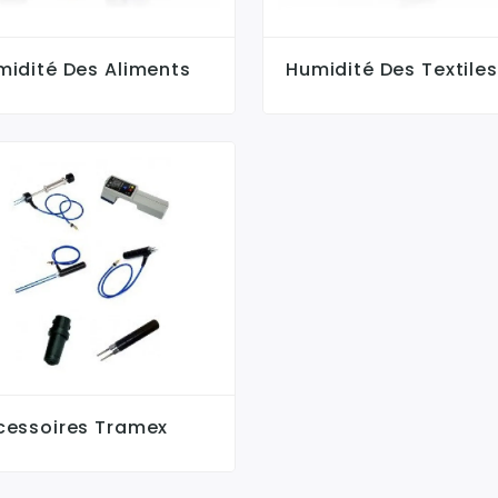
midité Des Aliments
Humidité Des Textiles
cessoires Tramex