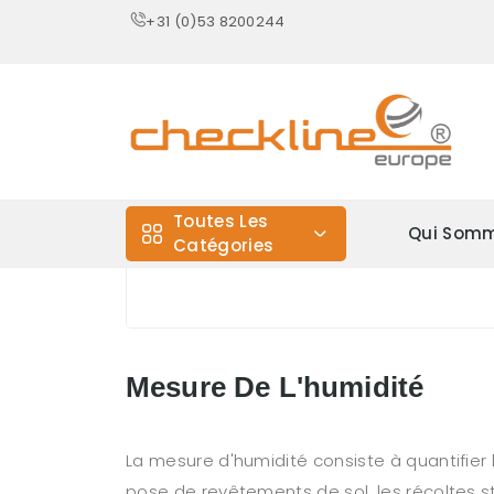
+31 (0)53 8200244
Toutes Les
Qui Somm
Catégories
Mesure De L'humidité
La mesure d'humidité consiste à quantifier 
pose de revêtements de sol, les récoltes st