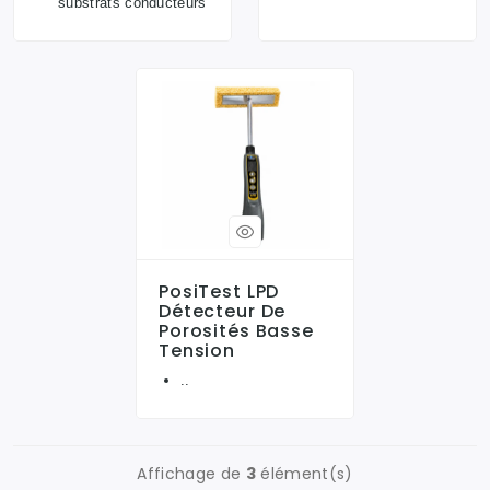
substrats conducteurs
PosiTest LPD
Détecteur De
Porosités Basse
Tension
..
Affichage de
3
élément(s)