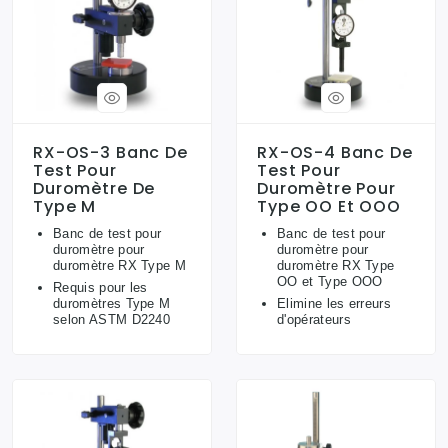
RX-OS-3 Banc De
RX-OS-4 Banc De
Test Pour
Test Pour
Duromètre De
Duromètre Pour
Type M
Type OO Et OOO
Banc de test pour
Banc de test pour
duromètre pour
duromètre pour
duromètre RX Type M
duromètre RX Type
OO et Type OOO
Requis pour les
duromètres Type M
Elimine les erreurs
selon ASTM D2240
d'opérateurs