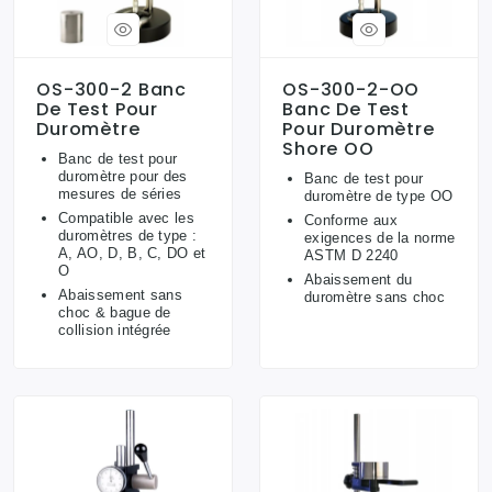
OS-300-2 Banc
OS-300-2-OO
De Test Pour
Banc De Test
Duromètre
Pour Duromètre
Shore OO
Banc de test pour
duromètre pour des
Banc de test pour
mesures de séries
duromètre de type OO
Compatible avec les
Conforme aux
duromètres de type :
exigences de la norme
A, AO, D, B, C, DO et
ASTM D 2240
O
Abaissement du
Abaissement sans
duromètre sans choc
choc & bague de
collision intégrée