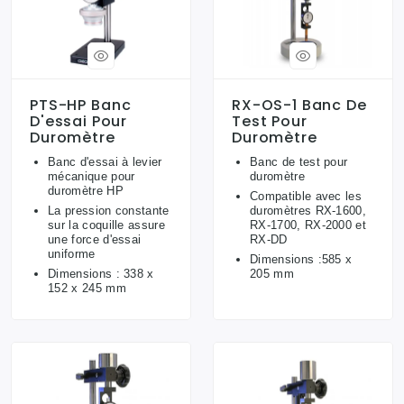
PTS-HP Banc
RX-OS-1 Banc De
D'essai Pour
Test Pour
Duromètre
Duromètre
Banc d'essai à levier
Banc de test pour
mécanique pour
duromètre
duromètre HP
Compatible avec les
La pression constante
duromètres RX-1600,
sur la coquille assure
RX-1700, RX-2000 et
une force d'essai
RX-DD
uniforme
Dimensions :585 x
Dimensions : 338 x
205 mm
152 x 245 mm