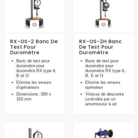
RX-OS-2 Banc De
RX-OS-2H Banc
Test Pour
De Test Pour
Duromètre
Duromètre
Banc de test pour
Banc de test pour
duromètre pour
duromètre pour
duromètre RX type A,
duromètre RX type A,
B et O
B, E et O
Elimine les erreurs
Elimine les erreurs
d'opérateurs
opérateur
Dimensions :300 x
Vitesse de descente
150 mm
controlée par un
amortisseur à air