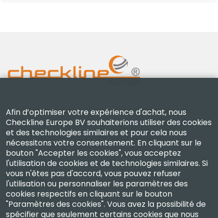
Checkline Europe B.V. — spécialistes de la fourniture,
Afin d’optimiser votre expérience d'achat, nous
Checkline Europe BV souhaiterions utiliser des cookies
de l'étalonnage, de la certification et de la réparation
et des technologies similaires et pour cela nous
d'instruments de mesure de haute précision.
nécessitons votre consentement. En cliquant sur le
bouton "Accepter les cookies", vous acceptez
l'utilisation de cookies et de technologies similaires. Si
vous n'êtes pas d'accord, vous pouvez refuser
l'utilisation ou personnaliser les paramètres des
cookies respectifs en cliquant sur le bouton
Entreprise
"Paramètres des cookies". Vous avez la possibilité de
spécifier que seulement certains cookies que nous