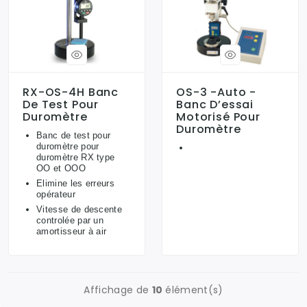
RX-OS-4H Banc
OS-3 -Auto -
De Test Pour
Banc D’essai
Duromètre
Motorisé Pour
Duromètre
Banc de test pour
duromètre pour
duromètre RX type
OO et OOO
Elimine les erreurs
opérateur
Vitesse de descente
controlée par un
amortisseur à air
Affichage de
10
élément(s)