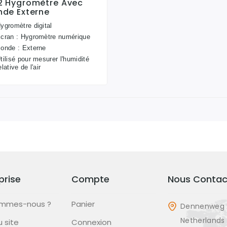
2 Hygromètre Avec
nde Externe
ygromètre digital
cran : Hygromètre numérique
onde : Externe
tilisé pour mesurer l'humidité
elative de l'air
prise
Compte
Nous Contac
ommes-nous ?
Panier
Dennenweg 
Netherlands
u site
Connexion