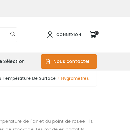
0
CONNEXION
e Sélection
Nous contacter
La Température De Surface
Hygromètres
ature de l'air et du point de rosée : ils
nes de stockage. Les modèles portatifs