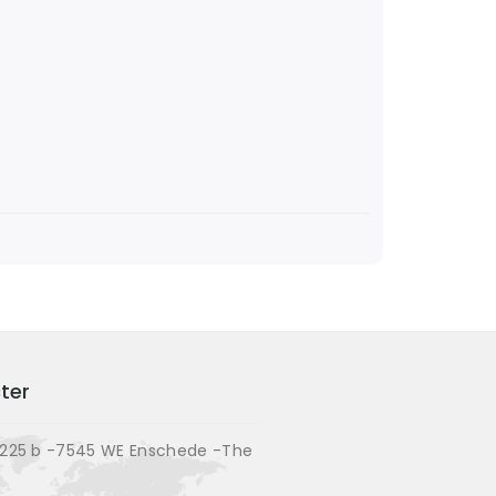
ter
225 b -7545 WE Enschede -The