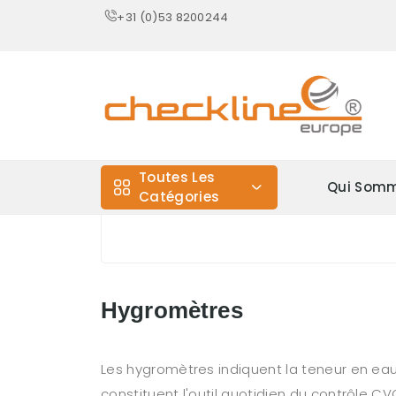
+31 (0)53 8200244
Toutes Les
Qui Somm
Catégories
Hygromètres
Les hygromètres indiquent la teneur en eau
constituent l'outil quotidien du contrôle C