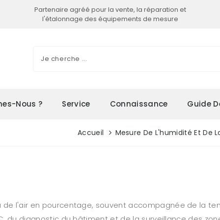
Partenaire agréé pour la vente, la réparation et
l'étalonnage des équipements de mesure
es-Nous ?
Service
Connaissance
Guide D
Accueil
Mesure De L'humidité Et De 
 de l'air en pourcentage, souvent accompagnée de la tempér
VC, du diagnostic du bâtiment et de la surveillance des zo