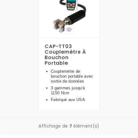
CAP-TT03
Couplemètre À
Bouchon
Portable
Couplemètre de
bouchon portable avec
sortie de données
3 gammes jusqu'à
1150 Ncm
Fabriqué aux USA
Affichage de
7
élément(s)