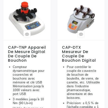
CAP-TNP Appareil
CAP-DTX
De Mesure Digital
Mesureur De
De Couple De
Couple De
Bouchon
Bouchon Digital
Compteur
Pour contrôler le
dynamométrique pour
couple de couvercle
couvercles et
de bouchon de
bouchons avec
bouteille, de verre, de
mémoire et clé USB
canette, etc. Utilisable
Mémorisation jusqu'à
dans l'industrie
1000 valeurs avec
pharmaceutique,
port USB
alimentaire et des
boissons.
3 modèles jusqu’à 10
Nm (90 Lb-in)
Précision: ± 0,5 % de
l'échelle complète ± 1