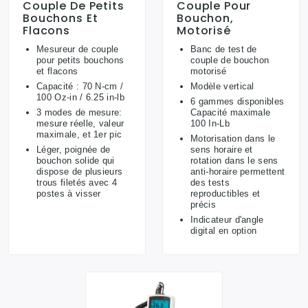
Couple De Petits
Couple Pour
Bouchons Et
Bouchon,
Flacons
Motorisé
Mesureur de couple
Banc de test de
pour petits bouchons
couple de bouchon
et flacons
motorisé
Capacité : 70 N-cm /
Modèle vertical
100 Oz-in / 6.25 in-lb
6 gammes disponibles
3 modes de mesure:
Capacité maximale
mesure réelle, valeur
100 In-Lb
maximale, et 1er pic
Motorisation dans le
Léger, poignée de
sens horaire et
bouchon solide qui
rotation dans le sens
dispose de plusieurs
anti-horaire permettent
trous filetés avec 4
des tests
postes à visser
reproductibles et
précis
Indicateur d'angle
digital en option