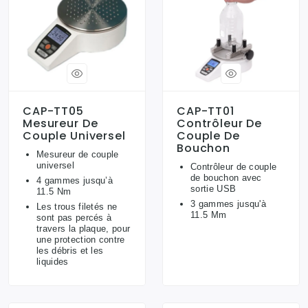
CAP-TT05
CAP-TT01
Mesureur De
Contrôleur De
Couple Universel
Couple De
Bouchon
Mesureur de couple
universel
Contrôleur de couple
de bouchon avec
4 gammes jusqu’à
sortie USB
11.5 Nm
3 gammes jusqu'à
Les trous filetés ne
11.5 Mm
sont pas percés à
travers la plaque, pour
une protection contre
les débris et les
liquides