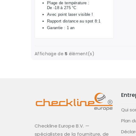
Plage de température :
De -18 à 275 °C
Avec point laser visible !
Rapport distance au spot 8:1
Garantie : 1 an
Affichage de
5
élément(s)
Entre
Qui s
Plan d
Checkline Europe B.V. —
Déclar
spécialistes de la fourniture, de