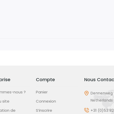
prise
Compte
Nous Contac
ommes-nous ?
Panier
Dennenweg 
Netherlands
u site
Connexion
ation de
S’inscrire
+31 (0)53 8