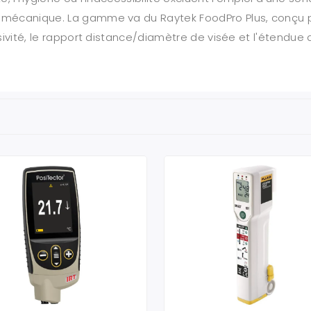
 mécanique. La gamme va du Raytek FoodPro Plus, conçu po
ssivité, le rapport distance/diamètre de visée et l'étendue