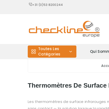
+31 (0)53 8200244
Toutes Les
Qui Somm
Catégories
Accu
Thermomètres De Surface 
Les thermomètres de surface infrarouges 
sans contact — la solution lorsque la rapidi