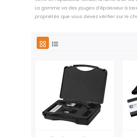
La gamme va des jauges d'épaisseur à laser
propriétés que vous devez vérifier sur le cha