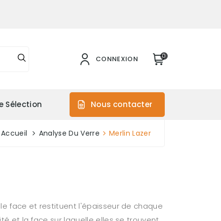
0
CONNEXION
e Sélection
Nous contacter
Accueil
Analyse Du Verre
Merlin Lazer
ule face et restituent l'épaisseur de chaque
té et la face sur laquelle elles se trouvent.