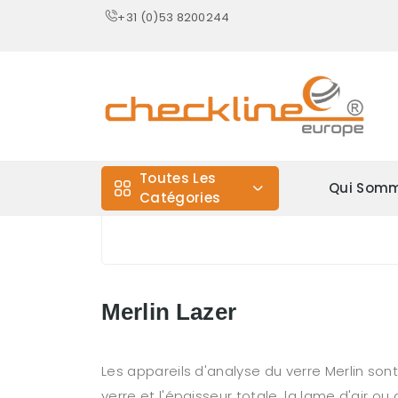
+31 (0)53 8200244
Toutes Les
Qui Somm
Catégories
Merlin Lazer
Les appareils d'analyse du verre Merlin sont
verre et l'épaisseur totale, la lame d'air ou