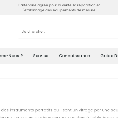
Partenaire agréé pour la vente, la réparation et
l'étalonnage des équipements de mesure
es-Nous ?
Service
Connaissance
Guide D
 des instruments portatifs qui lisent un vitrage par une se
 de gaz, ainsi que la présence des couches à faible émissivi