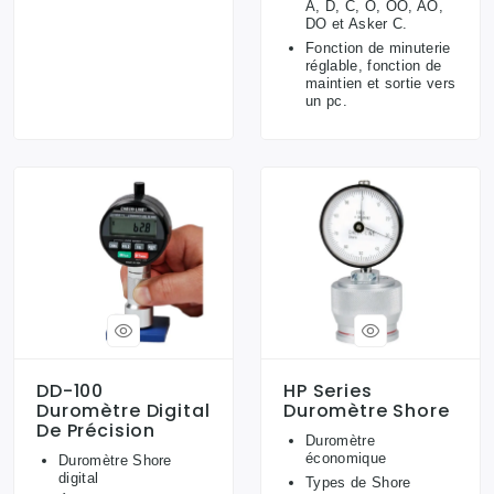
A, D, C, O, OO, AO,
DO et Asker C.
Fonction de minuterie
réglable, fonction de
maintien et sortie vers
un pc.
DD-100
HP Series
Duromètre Digital
Duromètre Shore
De Précision
Duromètre
économique
Duromètre Shore
digital
Types de Shore