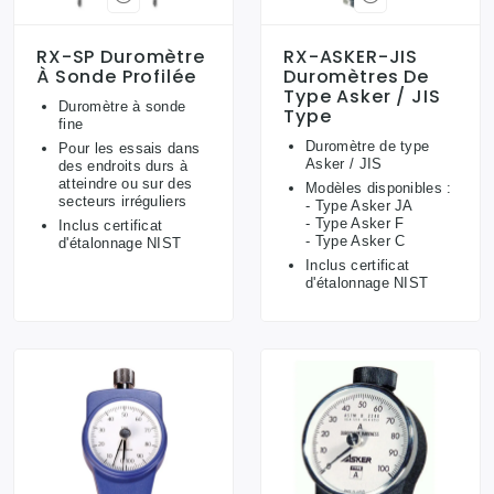
RX-SP Duromètre
RX-ASKER-JIS
À Sonde Profilée
Duromètres De
Type Asker / JIS
Duromètre à sonde
Type
fine
Duromètre de type
Pour les essais dans
Asker / JIS
des endroits durs à
atteindre ou sur des
Modèles disponibles :
secteurs irréguliers
- Type Asker JA
- Type Asker F
Inclus certificat
- Type Asker C
d'étalonnage NIST
Inclus certificat
d'étalonnage NIST