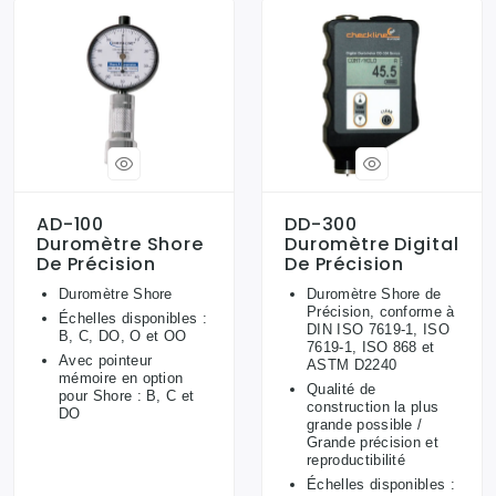
AD-100
DD-300
Duromètre Shore
Duromètre Digital
De Précision
De Précision
Duromètre Shore
Duromètre Shore de
Précision, conforme à
Échelles disponibles :
DIN ISO 7619-1, ISO
B, C, DO, O et OO
7619-1, ISO 868 et
Avec pointeur
ASTM D2240
mémoire en option
Qualité de
pour Shore : B, C et
construction la plus
DO
grande possible /
Grande précision et
reproductibilité
Échelles disponibles :