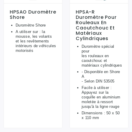
HPSAO Duromètre
HPSA-R
Shore
Duromètre Pour
Rouleaux En
Duromètre Shore
Caoutchouc Et
A utiliser sur : la
Matériaux
mousse, les volants
Cylindriques
et les revêtements
intérieurs de véhicules
Duromètre spécial
motorisés
pour
les rouleaux en
caoutchouc et
matériaux cylindriques
- Disponible en Shore
A
- Selon DIN 53505
Facile à utiliser :
Appuyez sur la
coquille en aluminium
moletée à ressort
jusqu'à la ligne rouge
Dimensions : 50 x 50
x 110 mm