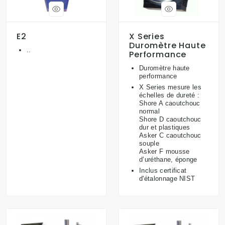
E2
X Series
Duromètre Haute
..
Performance
Duromètre haute
performance
X Series mesure les
échelles de dureté :
Shore A caoutchouc
normal
Shore D caoutchouc
dur et plastiques
Asker C caoutchouc
souple
Asker F mousse
d’uréthane, éponge
Inclus certificat
d'étalonnage NIST