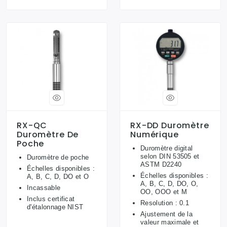
RX-QC
RX-DD Duromètre
Duromètre De
Numérique
Poche
Duromètre digital
selon DIN 53505 et
Duromètre de poche
ASTM D2240
Échelles disponibles :
Échelles disponibles :
A, B, C, D, DO et O
A, B, C, D, DO, O,
Incassable
OO, OOO et M
Inclus certificat
Resolution : 0.1
d'étalonnage NIST
Ajustement de la
valeur maximale et