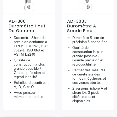
AD-300
AD-300L
Duromètre Haut
Duromètre À
De Gamme
Sonde Fine
Duromètre Shore de
Duromètre Shore de
précision conforme à
précision à sonde fine
DIN ISO 7619-1, ISO
Qualité de
7619-1, ISO 868 et
construction la plus
ASTM D2240
grande possible /
Qualité de
Grande précision et
construction la plus
reproductibilité
grande possible /
Permet des mesures
Grande précision et
de dureté sur des
reproductibilité
formes irrégulières et
Échelles disponibles :
des zones étroites
A, D, C et O
2 versions (shore A et
Avec pointeur
shore D), 3 pieds
mémoire en option
différents sont
disponibles