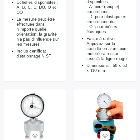
disponibles :
Échelles disponibles :
- A: pour (souple)
A, B, C, D, DO, O et
caoutchouc
OO
- D: pour plastique et
La mesure peut être
caoutchouc dur
effectuée dans
- O: pour pièces
n'importe quelle
élastiques
orientation, la gravité
Facile à utiliser :
n'a pas d'influence sur
Appuyez sur la
les mesures
coquille en aluminium
Inclus certificat
moletée à ressort
d'étalonnage NIST
jusqu'à la ligne rouge
Dimensions : 50 x 50
x 110 mm