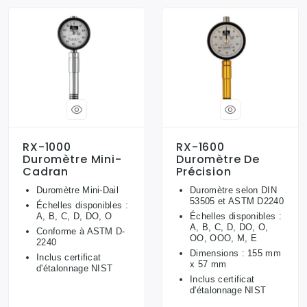
RX-1000
RX-1600
Duromètre Mini-
Duromètre De
Cadran
Précision
Duromètre Mini-Dail
Duromètre selon DIN
53505 et ASTM D2240
Échelles disponibles :
A, B, C, D, DO, O
Échelles disponibles :
A, B, C, D, DO, O,
Conforme à ASTM D-
OO, OOO, M, E
2240
Dimensions : 155 mm
Inclus certificat
x 57 mm
d'étalonnage NIST
Inclus certificat
d'étalonnage NIST