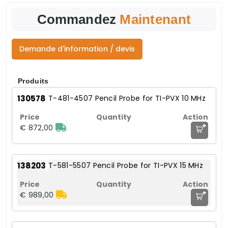
Commandez
Maintenant
Demande d'information / devis
Produits
130578
T-481-4507 Pencil Probe for TI-PVX 10 MHz
+
€ 872,00
138203
T-581-5507 Pencil Probe for TI-PVX 15 MHz
+
€ 989,00