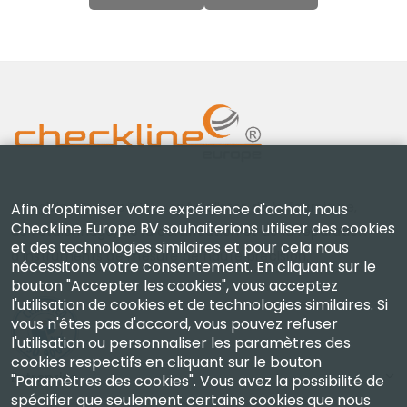
Checkline Europe B.V. — spécialistes de la fourniture,
Afin d’optimiser votre expérience d'achat, nous
Checkline Europe BV souhaiterions utiliser des cookies
de l'étalonnage, de la certification et de la réparation
et des technologies similaires et pour cela nous
d'instruments de mesure de haute précision.
nécessitons votre consentement. En cliquant sur le
bouton "Accepter les cookies", vous acceptez
l'utilisation de cookies et de technologies similaires. Si
vous n'êtes pas d'accord, vous pouvez refuser
l'utilisation ou personnaliser les paramètres des
cookies respectifs en cliquant sur le bouton
Entreprise
"Paramètres des cookies". Vous avez la possibilité de
spécifier que seulement certains cookies que nous