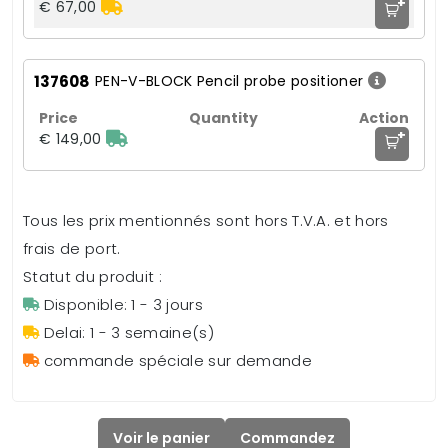
+
€ 67,00
137608
PEN-V-BLOCK Pencil probe positioner
+
€ 149,00
Tous les prix mentionnés sont hors T.V.A. et hors
frais de port.
Statut du produit :
Disponible: 1 - 3 jours
Delai: 1 - 3 semaine(s)
commande spéciale sur demande
Voir le panier
Commandez