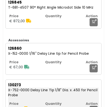
126845
T-681-4507 90° Right Angle Microdot Side 10 MHz
+
€ 872,00
Accessoires
126860
X-152-0000 1/16" Delay Line tip for Pencil Probe
+
€ 67,00
130273
X-752-0000 Delay Line Tip 1/8" Dia. x .450 for Pencil
Probe