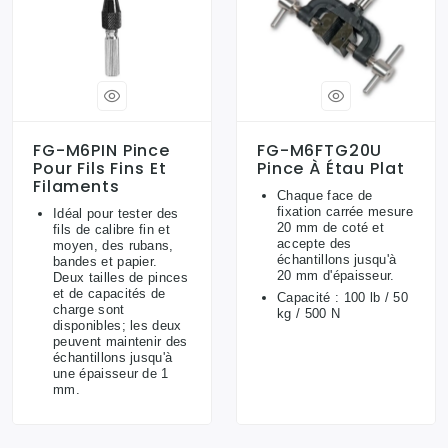
FG-M6PIN Pince
FG-M6FTG20U
Pour Fils Fins Et
Pince À Étau Plat
Filaments
Chaque face de
fixation carrée mesure
Idéal pour tester des
20 mm de coté et
fils de calibre fin et
accepte des
moyen, des rubans,
échantillons jusqu'à
bandes et papier.
20 mm d'épaisseur.
Deux tailles de pinces
et de capacités de
Capacité : 100 lb / 50
charge sont
kg / 500 N
disponibles; les deux
peuvent maintenir des
échantillons jusqu'à
une épaisseur de 1
mm.