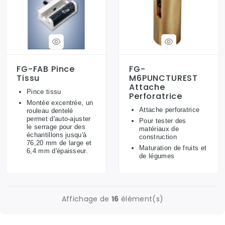
FG-FAB Pince
FG-
Tissu
M6PUNCTUREST
Attache
Pince tissu
Perforatrice
Montée excentrée, un
Attache perforatrice
rouleau dentelé
permet d'auto-ajuster
Pour tester des
le serrage pour des
matériaux de
échantillons jusqu'à
construction
76,20 mm de large et
Maturation de fruits et
6,4 mm d'épaisseur.
de légumes
Affichage de
16
élément(s)