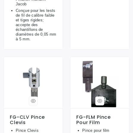
Jacob
Conçue pour les tests
de fil de calibre faible
et tiges rigides;
accepte des
échantillons de
diamètres de 0,05 mm
à 5 mm.
FG-CLV Pince
FG-FLM Pince
Clevis
Pour Film
Pince Clevis
Pince pour film