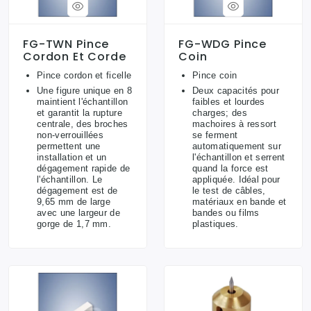
FG-TWN Pince
FG-WDG Pince
Cordon Et Corde
Coin
Pince cordon et ficelle
Pince coin
Une figure unique en 8
Deux capacités pour
maintient l'échantillon
faibles et lourdes
et garantit la rupture
charges; des
centrale, des broches
machoires à ressort
non-verrouillées
se ferment
permettent une
automatiquement sur
installation et un
l'échantillon et serrent
dégagement rapide de
quand la force est
l'échantillon. Le
appliquée. Idéal pour
dégagement est de
le test de câbles,
9,65 mm de large
matériaux en bande et
avec une largeur de
bandes ou films
gorge de 1,7 mm.
plastiques.