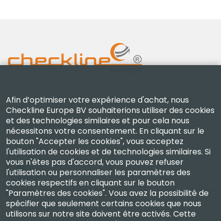
Checkline Europe B.V. — spécialistes de la fourniture,
Afin d’optimiser votre expérience d'achat, nous
Checkline Europe BV souhaiterions utiliser des cookies
de l'étalonnage, de la certification et de la réparation
et des technologies similaires et pour cela nous
d'instruments de mesure de haute précision.
nécessitons votre consentement. En cliquant sur le
bouton "Accepter les cookies", vous acceptez
l'utilisation de cookies et de technologies similaires. Si
vous n'êtes pas d'accord, vous pouvez refuser
l'utilisation ou personnaliser les paramètres des
cookies respectifs en cliquant sur le bouton
Entreprise
"Paramètres des cookies". Vous avez la possibilité de
spécifier que seulement certains cookies que nous
utilisons sur notre site doivent être activés. Cette
Compte