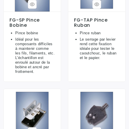
FG-SP Pince
FG-TAP Pince
Bobine
Ruban
Pince bobine
Pince ruban
Idéal pour les
Le serrage par levier
composants difficiles
rend cette fixation
à maintenir comme
idéale pour tester le
les fils, filaments, etc.
caoutchouc, le ruban
L'échantillon est
et le papier.
enroulé autour de la
bobine et ancré par
frottement.