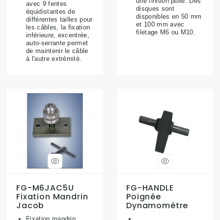
une finition polie. Des
avec 9 fentes
disques sont
équidistantes de
disponibles en 50 mm
différentes tailles pour
et 100 mm avec
les câbles, la fixation
filetage M6 ou M10.
inférieure, excentrée,
auto-serrante permet
de maintenir le câble
à l'autre extrémité.
FG-M6JAC5U
FG-HANDLE
Fixation Mandrin
Poignée
Jacob
Dynamomètre
Fixation mandrin