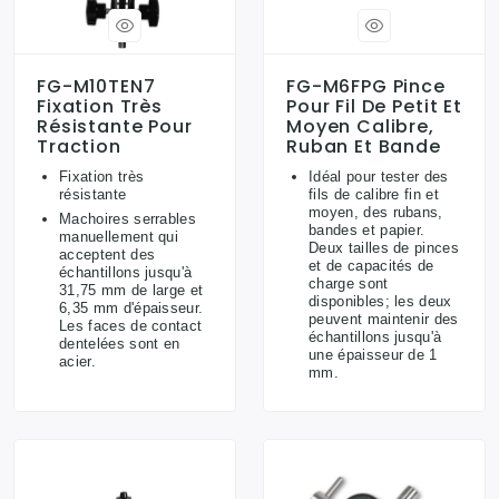
FG-M10TEN7
FG-M6FPG Pince
Fixation Très
Pour Fil De Petit Et
Résistante Pour
Moyen Calibre,
Traction
Ruban Et Bande
Fixation très
Idéal pour tester des
résistante
fils de calibre fin et
moyen, des rubans,
Machoires serrables
bandes et papier.
manuellement qui
Deux tailles de pinces
acceptent des
et de capacités de
échantillons jusqu'à
charge sont
31,75 mm de large et
disponibles; les deux
6,35 mm d'épaisseur.
peuvent maintenir des
Les faces de contact
échantillons jusqu'à
dentelées sont en
une épaisseur de 1
acier.
mm.