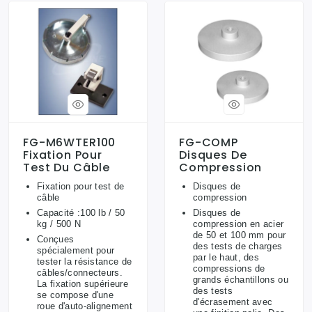
FG-M6WTER100
FG-COMP
Fixation Pour
Disques De
Test Du Câble
Compression
Fixation pour test de
Disques de
câble
compression
Capacité :100 lb / 50
Disques de
kg / 500 N
compression en acier
de 50 et 100 mm pour
Conçues
des tests de charges
spécialement pour
par le haut, des
tester la résistance de
compressions de
câbles/connecteurs.
grands échantillons ou
La fixation supérieure
des tests
se compose d'une
d'écrasement avec
roue d'auto-alignement