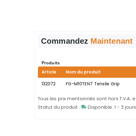
Commandez
Maintenant
Produits
Article
Nom du produit
132072
FG-M10TEN7 Tensile Grip
Tous les prix mentionnés sont hors T.V.A. et
Statut du produit :
Disponible: 1 - 3 jour