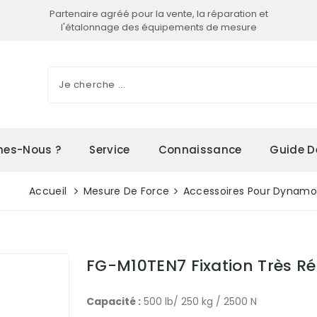
Partenaire agréé pour la vente, la réparation et
l'étalonnage des équipements de mesure
es-Nous ?
Service
Connaissance
Guide D
Accueil
Mesure De Force
Accessoires Pour Dynam
FG-M10TEN7 Fixation Très Ré
Capacité :
500 lb/ 250 kg / 2500 N