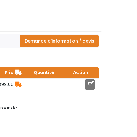
Demande d'information / devis
Prix
Quantité
Action
+
399,00
demande