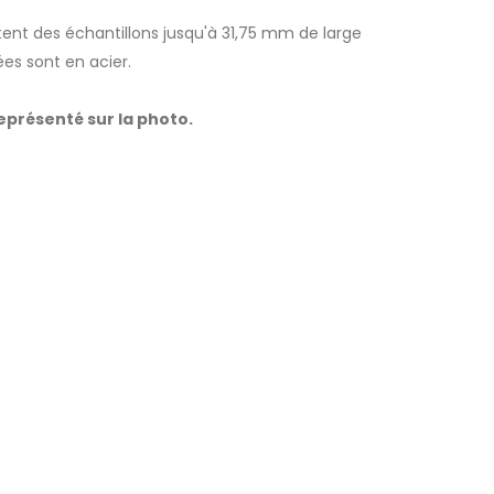
nt des échantillons jusqu'à 31,75 mm de large
es sont en acier.
eprésenté sur la photo.