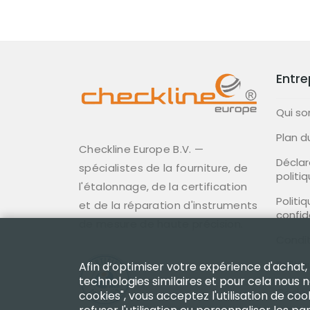
Entre
Qui s
Plan d
Checkline Europe B.V. —
Déclar
spécialistes de la fourniture, de
politi
l'étalonnage, de la certification
Politi
et de la réparation d'instruments
confid
de mesure de haute précision.
Condit
Politi
Afin d’optimiser votre expérience d'achat,
technologies similaires et pour cela nous 
Code 
cookies", vous acceptez l'utilisation de coo