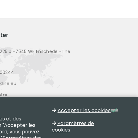
ter
225 b -7545 WE Enschede -The
200244
line.eu
ter
Accepter les cookies
es et des
Paramètres de
n "Accepter les
cookies
cord, vous pouvez