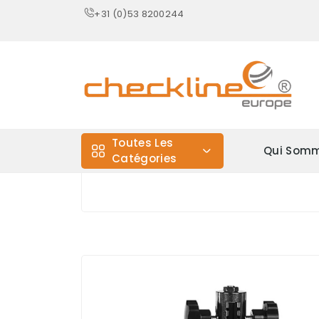
+31 (0)53 8200244
Toutes Les
Qui Somm
Catégories