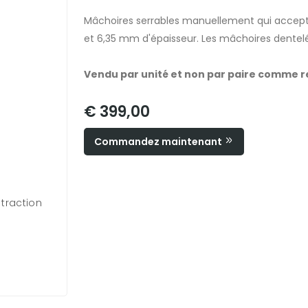
Mâchoires serrables manuellement qui accepte
et 6,35 mm d'épaisseur. Les mâchoires dentelé
Vendu par unité et non par paire comme r
€ 399,00
Commandez maintenant
 traction