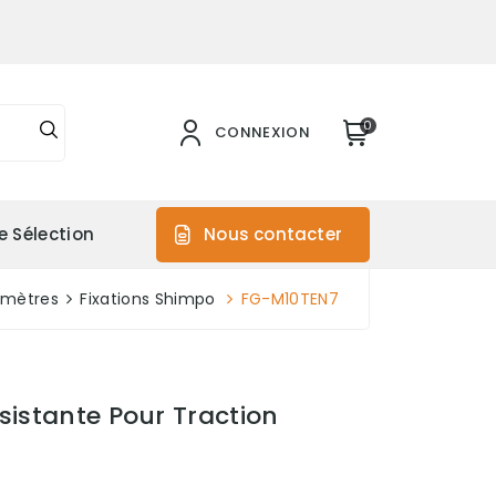
0
CONNEXION
e Sélection
Nous contacter
omètres
Fixations Shimpo
FG-M10TEN7
sistante Pour Traction