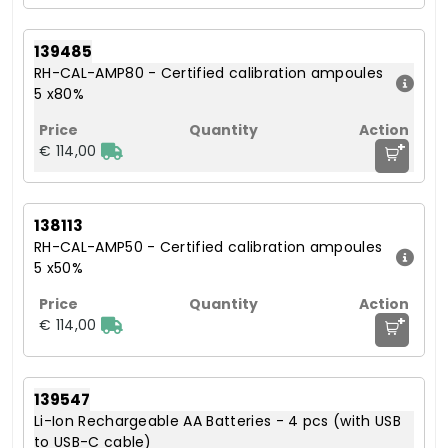
139485
RH-CAL-AMP80 - Certified calibration ampoules
5 x80%
+
€ 114,00
138113
RH-CAL-AMP50 - Certified calibration ampoules
5 x50%
+
€ 114,00
139547
Li-Ion Rechargeable AA Batteries - 4 pcs (with USB
to USB-C cable)