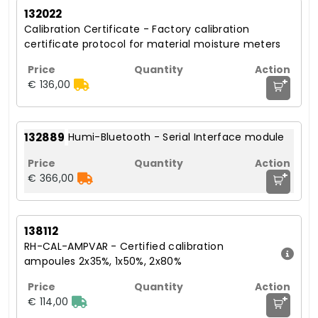
132022
Calibration Certificate - Factory calibration
certificate protocol for material moisture meters
+
€ 136,00
132889
Humi-Bluetooth - Serial Interface module
+
€ 366,00
138112
RH-CAL-AMPVAR - Certified calibration
ampoules 2x35%, 1x50%, 2x80%
+
€ 114,00