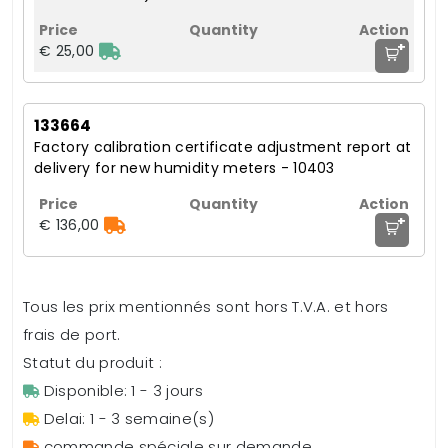
+
€ 25,00
133664
Factory calibration certificate adjustment report at
delivery for new humidity meters - 10403
+
€ 136,00
Tous les prix mentionnés sont hors T.V.A. et hors
frais de port.
Statut du produit :
Disponible: 1 - 3 jours
Delai: 1 - 3 semaine(s)
commande spéciale sur demande