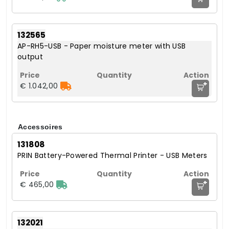
132565
AP-RH5-USB - Paper moisture meter with USB
output
+
€ 1.042,00
Accessoires
131808
PRIN Battery-Powered Thermal Printer - USB Meters
+
€ 465,00
132021