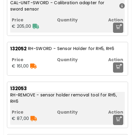
CAL-UNIT-SWORD - Calibration adapter for
sword sensor
+
€ 205,00
132052
RH-SWORD - Sensor Holder for RH5, RH6
+
€ 161,00
132053
RH-REMOVE - sensor holder removal tool for RH5,
RH6
+
€ 87,00