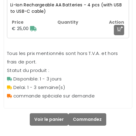
Li-Ion Rechargeable AA Batteries - 4 pcs (with USB
to USB-C cable)
+
€ 25,00
Tous les prix mentionnés sont hors T.V.A. et hors
frais de port.
Statut du produit :
Disponible: 1 - 3 jours
Delai: 1 - 3 semaine(s)
commande spéciale sur demande
Voir le panier
Commandez