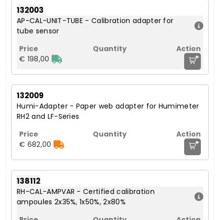
132003
AP-CAL-UNIT-TUBE - Calibration adapter for
tube sensor
+
€ 198,00
132009
Humi-Adapter - Paper web adapter for Humimeter
RH2 and LF-Series
+
€ 682,00
138112
RH-CAL-AMPVAR - Certified calibration
ampoules 2x35%, 1x50%, 2x80%