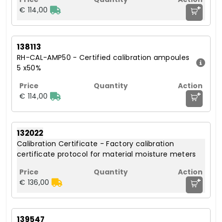
+
€ 114,00
138113
RH-CAL-AMP50 - Certified calibration ampoules
5 x50%
+
€ 114,00
132022
Calibration Certificate - Factory calibration
certificate protocol for material moisture meters
+
€ 136,00
139547