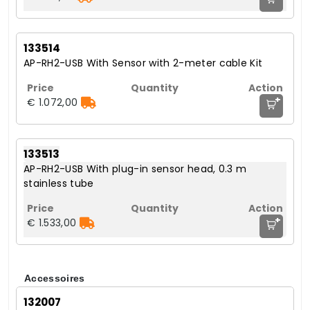
133514
AP-RH2-USB With Sensor with 2-meter cable Kit
+
€ 1.072,00
133513
AP-RH2-USB With plug-in sensor head, 0.3 m
stainless tube
+
€ 1.533,00
Accessoires
132007