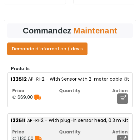
Commandez
Maintenant
Demande d'information / devis
Produits
133512
AP-RH2 - With Sensor with 2-meter cable Kit
+
€ 669,00
133511
AP-RH2 - With plug-in sensor head, 0.3 m Kit
+
€ 1.130,00