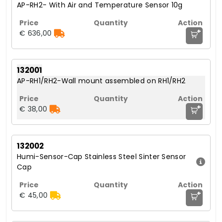
AP-RH2- With Air and Temperature Sensor 10g
+
€ 636,00
132001
AP-RH1/RH2-Wall mount assembled on RH1/RH2
+
€ 38,00
132002
Humi-Sensor-Cap Stainless Steel Sinter Sensor
Cap
+
€ 45,00