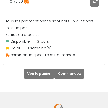
+
€ 75,00
Tous les prix mentionnés sont hors T.V.A. et hors
frais de port.
Statut du produit :
Disponible: 1 - 3 jours
Delai: 1 - 3 semaine(s)
commande spéciale sur demande
Voir le panier
Commandez