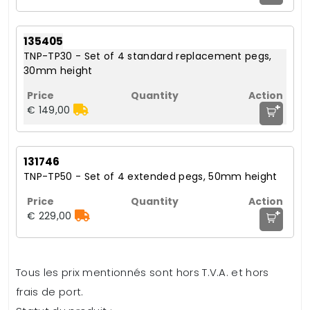
135405
TNP-TP30 - Set of 4 standard replacement pegs,
30mm height
+
€ 149,00
131746
TNP-TP50 - Set of 4 extended pegs, 50mm height
+
€ 229,00
Tous les prix mentionnés sont hors T.V.A. et hors
frais de port.