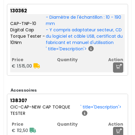
130362
- Diamètre de l'échantillon : 10 - 190
CAP-TNP-10
mm
Digital Cap
- Y compris adaptateur secteur, CD
Torque Tester -
du logiciel et câble USB, certificat du
10Nm
fabricant et manuel d'utilisation
' title='Description'>
+
€ 1.515,00
Accessoires
138307
CIC-CAP-NEW CAP TORQUE
' title='Description'>
TESTER
+
€ 112,50