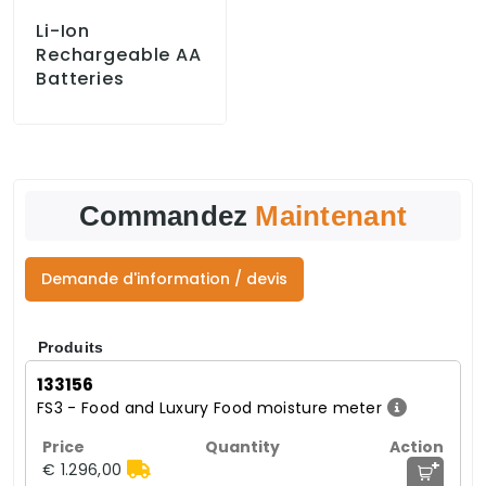
Li-Ion
Rechargeable AA
Batteries
Commandez
Maintenant
Demande d'information / devis
Produits
133156
FS3 - Food and Luxury Food moisture meter
+
€ 1.296,00