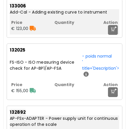
133006
Add-Cal - Adding existing curve to instrument
+
€ 123,00
132025
- poids normal
FS-ISO - ISO measuring device
'
check for AP-BP1/AP-FSA
title='Description'>
+
€ 155,00
132892
AP-FSx-ADAPTER - Power supply unit for continuous
operation of the scale