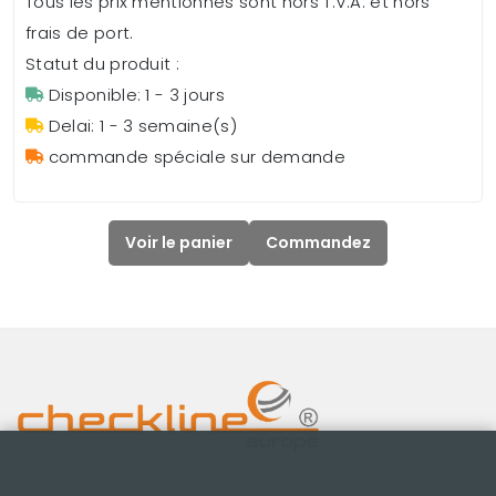
Tous les prix mentionnés sont hors T.V.A. et hors
frais de port.
Statut du produit :
Disponible: 1 - 3 jours
Delai: 1 - 3 semaine(s)
commande spéciale sur demande
Voir le panier
Commandez