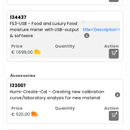
134437
FS3-USB - Food and Luxury Food
'
moisture meter with USB-output
title='Description'>
& software
+
€ 1.699,00
Accessoires
133007
Humi-Create-Cal - Creating new calibration
curve/laboratory analysis for new material
+
€ 520,00