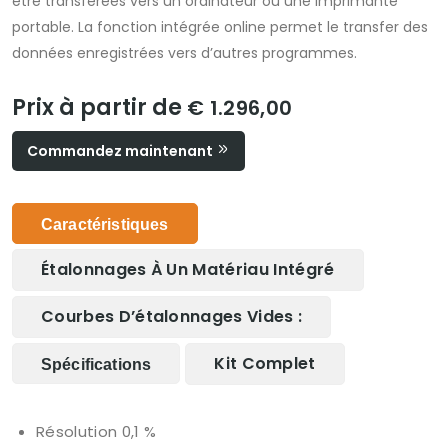
être transférées vers un ordinateur ou une imprimante
portable. La fonction intégrée online permet le transfer des
données enregistrées vers d’autres programmes.
Prix à partir de
€ 1.296,00
Commandez maintenant
Caractéristiques
Étalonnages À Un Matériau Intégré
Courbes D’étalonnages Vides :
Kit Complet
Spécifications
Résolution 0,1 %