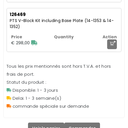
126469
PTS V-Block Kit including Base Plate (14-1353 & 14-
1352)
+
€ 298,00
Tous les prix mentionnés sont hors T.V.A. et hors
frais de port.
Statut du produit :
Disponible: 1 - 3 jours
Delai: 1 - 3 semaine(s)
commande spéciale sur demande