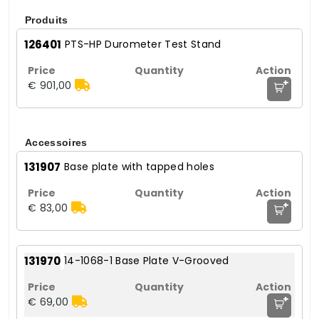
Produits
126401
PTS-HP Durometer Test Stand
+
€ 901,00
Accessoires
131907
Base plate with tapped holes
+
€ 83,00
131970
14-1068-1 Base Plate V-Grooved
+
€ 69,00