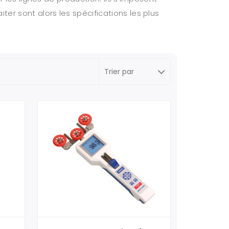
er sont alors les spécifications les plus