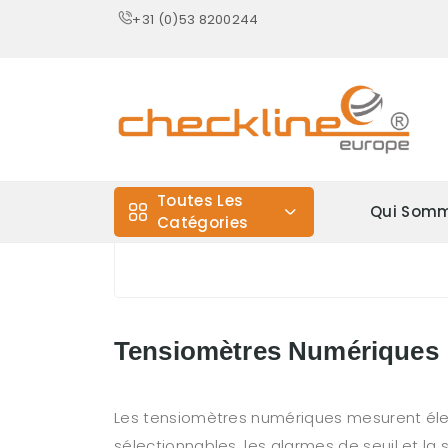
+31 (0)53 8200244
Toutes Les
Qui Somm
Catégories
Tensiomètres Numériques
Les tensiomètres numériques mesurent élect
sélectionnables, les alarmes de seuil et la 