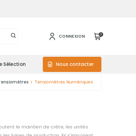
0
CONNEXION
e Sélection
Nous contacter
Tensiomètres
Tensiomètres Numériques
utent le maintien de crête, les unités
 les lignes de production. Ils s'imposent