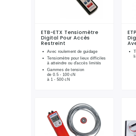
ETB-ETX Tensiomètre
ET
Digital Pour Accès
Dig
Restreint
Av
Avec roulement de guidage
T
l
Tensiomètre pour lieux difficiles
à atteindre ou d'accès limités
Gammes de tension
de 0.5 - 100 cN
à 1 - 500 cN