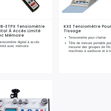
PB-ETPX Tensiomètre
KXE Tensiomètre Pou
ital À Accès Limité
Tissage
ec Mémoire
Tensiomètre pour chaîne
ensiomètre digital à accès
Tête de mesure portable po
imité avec mémoire
mesurer des groupes de fils
machines à ourdisser et à t