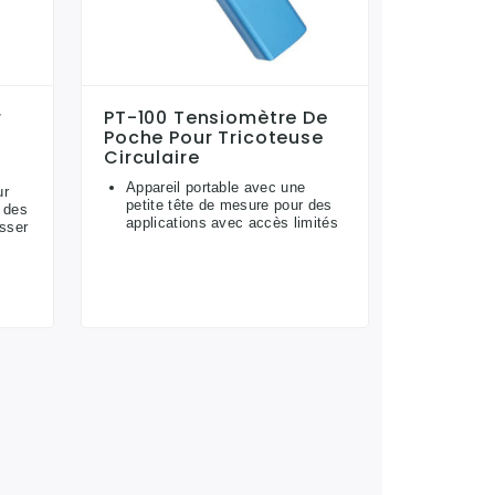
r
PT-100 Tensiomètre De
Poche Pour Tricoteuse
Circulaire
Appareil portable avec une
ur
petite tête de mesure pour des
 des
applications avec accès limités
isser