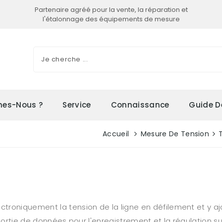
Partenaire agréé pour la vente, la réparation et
l'étalonnage des équipements de mesure
es-Nous ?
Service
Connaissance
Guide D
Accueil
Mesure De Tension
roniquement la tension de la ligne en défilement et y ajo
sortie de données pour l'enregistrement et la régulation sur