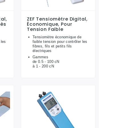
al,
ZEF Tensiomètre Digital,
cès
Économique, Pour
Tension Faible
e
Tensiomètre économique de
 les
faible tension pour contrôler les
fibres, fils et petits fils
électriques
Gammes
de 0.5 - 100 cN
à 1 - 200 cN