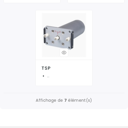
TSP
..
Affichage de
7
élément(s)