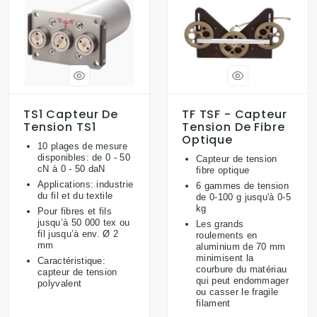
TS1 Capteur De
TF TSF - Capteur
Tension TS1
Tension De Fibre
Optique
10 plages de mesure
disponibles: de 0 - 50
Capteur de tension
cN à 0 - 50 daN
fibre optique
Applications: industrie
6 gammes de tension
du fil et du textile
de 0-100 g jusqu'à 0-5
kg
Pour fibres et fils
jusqu’à 50 000 tex ou
Les grands
fil jusqu’à env. Ø 2
roulements en
mm
aluminium de 70 mm
minimisent la
Caractéristique:
courbure du matériau
capteur de tension
qui peut endommager
polyvalent
ou casser le fragile
filament