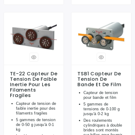
TE-22 Capteur De
TSB1 Capteur De
Tension De Faible
Tension De
Inertie Pour Les
Bande Et De Film
Filaments
Capteur de tension
Fragiles
pour bande et film
Capteur de tension de
5 gammes de
faible inertie pour des
tensions de 0-100 g
filaments fragiles
jusqu'à 0-2 kg
5 gammes de tension
Des roulements
de 0-50 g jusqu'à 0-1
cylindriques à double
kg
brides sont montés
sur billes pour fournir