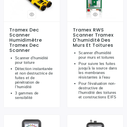
Tramex Dec
Tramex RWS
Scanner
Scanner Tramex
Humidimètre
D'humidité Des
Tramex Dec
Murs Et Toitures
Scanner
Scanner d'humidité
pour murs et toitures
Scanner d’humidité
pour toiture
Pour suivre les fuites
jusqu'à la source dans
Détection instantanée
les membranes
et non destructrice de
résistantes à l'eau
fuites et de
pénétration de
Pour l'évaluation non-
l’humidité
destructive de
l'humidité des toitures
3 gammes de
et constructions EIFS
sensibilité