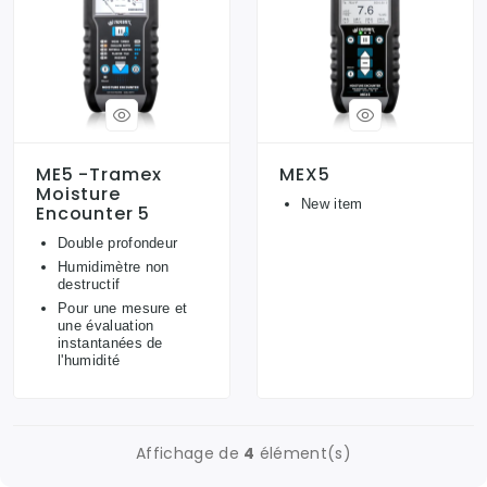
ME5 -Tramex
MEX5
Moisture
New item
Encounter 5
Double profondeur
Humidimètre non
destructif
Pour une mesure et
une évaluation
instantanées de
l'humidité
Affichage de
4
élément(s)