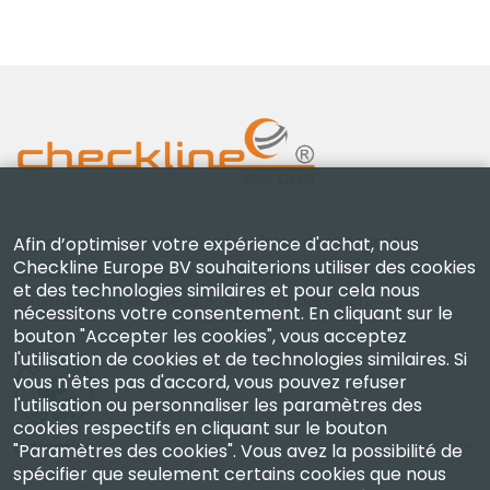
Checkline Europe B.V. — spécialistes de la fourniture,
Afin d’optimiser votre expérience d'achat, nous
Checkline Europe BV souhaiterions utiliser des cookies
de l'étalonnage, de la certification et de la réparation
et des technologies similaires et pour cela nous
d'instruments de mesure de haute précision.
nécessitons votre consentement. En cliquant sur le
bouton "Accepter les cookies", vous acceptez
l'utilisation de cookies et de technologies similaires. Si
vous n'êtes pas d'accord, vous pouvez refuser
l'utilisation ou personnaliser les paramètres des
cookies respectifs en cliquant sur le bouton
Entreprise
"Paramètres des cookies". Vous avez la possibilité de
spécifier que seulement certains cookies que nous