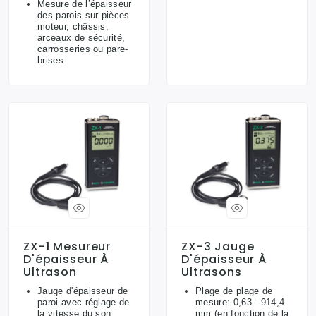
Mesure de l’épaisseur
des parois sur pièces
moteur, châssis,
arceaux de sécurité,
carrosseries ou pare-
brises
ZX-1 Mesureur
ZX-3 Jauge
D'épaisseur À
D'épaisseur À
Ultrason
Ultrasons
Jauge d'épaisseur de
Plage de plage de
paroi avec réglage de
mesure: 0,63 - 914,4
la vitesse du son
mm (en fonction de la