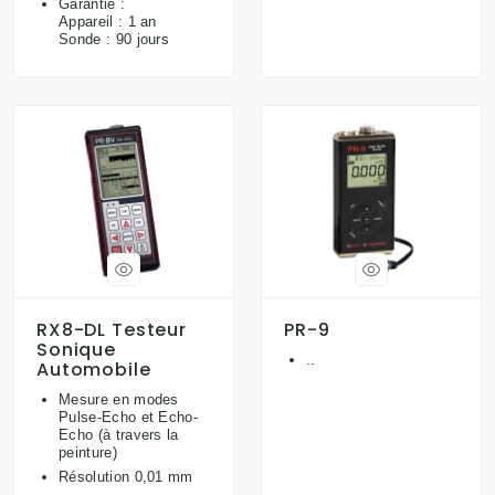
Garantie :
Appareil : 1 an
Sonde : 90 jours
RX8-DL Testeur
PR-9
Sonique
..
Automobile
Mesure en modes
Pulse-Echo et Echo-
Echo (à travers la
peinture)
Résolution 0,01 mm