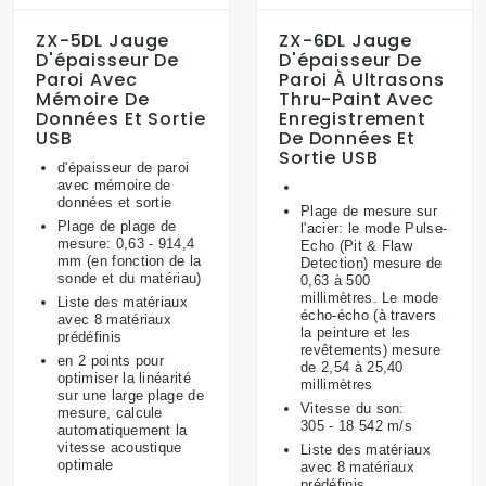
ZX-5DL Jauge
ZX-6DL Jauge
D'épaisseur De
D'épaisseur De
Paroi Avec
Paroi À Ultrasons
Mémoire De
Thru-Paint Avec
Données Et Sortie
Enregistrement
USB
De Données Et
Sortie USB
d'épaisseur de paroi
avec mémoire de
données et sortie
Plage de mesure sur
Plage de plage de
l'acier: le mode Pulse-
mesure: 0,63 - 914,4
Echo (Pit & Flaw
mm (en fonction de la
Detection) mesure de
sonde et du matériau)
0,63 à 500
millimètres. Le mode
Liste des matériaux
écho-écho (à travers
avec 8 matériaux
la peinture et les
prédéfinis
revêtements) mesure
en 2 points pour
de 2,54 à 25,40
optimiser la linéarité
millimètres
sur une large plage de
Vitesse du son:
mesure, calcule
305 - 18 542 m/s
automatiquement la
vitesse acoustique
Liste des matériaux
optimale
avec 8 matériaux
prédéfinis