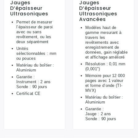
Jauges
Jauges
D’épaisseur
D’épaisseur
Ultrasoniques
Ultrasoniques
Avancées
Permet de mesurer
l’épaisseur de paroi
Modèles haut de
avec ou sans
gamme mesurant à
revêtement, ou les
travers les
deux séparément
revêtements avec
enregistrement de
Unités
données, gain réglable
sélectionnables : mm
et affichage amélioré
ou pouces
Résolution : 0,01 mm
Matériau du boîtier :
(0,001")
Aluminium
Mémoire pour 12 000
Garantie :
pages avec 1 valeur
Instrument : 2 ans
et forme d’onde (TI-
Sonde : 90 jours
MVX)
Certificat CE
Matériau du boîtier :
Aluminium
Garantie :
Jauge : 2 ans
Sonde : 90 jours