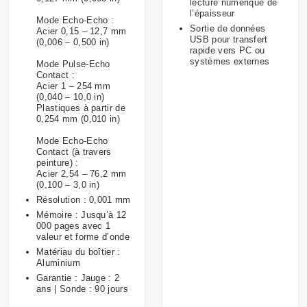
lecture numérique de
l’épaisseur
Mode Echo-Echo :
Sortie de données
Acier 0,15 – 12,7 mm
USB pour transfert
(0,006 – 0,500 in)
rapide vers PC ou
systèmes externes
Mode Pulse-Echo
Contact :
Acier 1 – 254 mm
(0,040 – 10,0 in)
Plastiques à partir de
0,254 mm (0,010 in)
Mode Echo-Echo
Contact (à travers
peinture) :
Acier 2,54 – 76,2 mm
(0,100 – 3,0 in)
Résolution : 0,001 mm
Mémoire : Jusqu’à 12
000 pages avec 1
valeur et forme d’onde
Matériau du boîtier :
Aluminium
Garantie : Jauge : 2
ans | Sonde : 90 jours