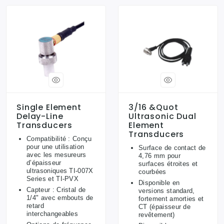
Single Element
3/16 &quot
Delay-Line
Ultrasonic Dual
Transducers
Element
Transducers
Compatibilité : Conçu
pour une utilisation
Surface de contact de
avec les mesureurs
4,76 mm pour
d’épaisseur
surfaces étroites et
ultrasoniques TI-007X
courbées
Series et TI-PVX
Disponible en
Capteur : Cristal de
versions standard,
1/4" avec embouts de
fortement amorties et
retard
CT (épaisseur de
interchangeables
revêtement)