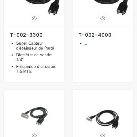
T-002-3300
T-002-4000
Super Capteur
..
d'épaisseur de Paroi
Diamètre de sonde:
1/4"
Fréquence d’ultrason:
7,5 MHz