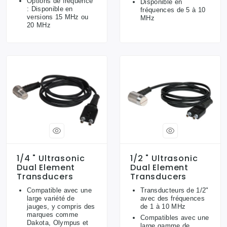
Options de fréquence
Disponible en
: Disponible en
fréquences de 5 à 10
versions 15 MHz ou
MHz
20 MHz
1/4 " Ultrasonic
1/2 " Ultrasonic
Dual Element
Dual Element
Transducers
Transducers
Compatible avec une
Transducteurs de 1/2"
large variété de
avec des fréquences
jauges, y compris des
de 1 à 10 MHz
marques comme
Compatibles avec une
Dakota, Olympus et
large gamme de