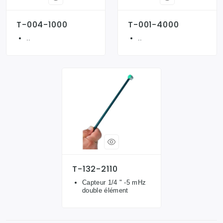
T-004-1000
T-001-4000
..
..
T-132-2110
Capteur 1/4 " -5 mHz
double élément