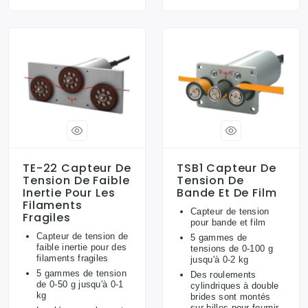
TE-22 Capteur De
TSB1 Capteur De
Tension De Faible
Tension De
Inertie Pour Les
Bande Et De Film
Filaments
Capteur de tension
Fragiles
pour bande et film
Capteur de tension de
5 gammes de
faible inertie pour des
tensions de 0-100 g
filaments fragiles
jusqu'à 0-2 kg
5 gammes de tension
Des roulements
de 0-50 g jusqu'à 0-1
cylindriques à double
kg
brides sont montés
sur billes pour fournir