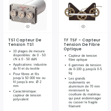
TS1 Capteur De
TF TSF - Capteur
Tension TS1
Tension De Fibre
Optique
10 plages de mesure
disponibles: de 0 - 50
Capteur de tension
cN à 0 - 50 daN
fibre optique
Applications: industrie
6 gammes de tension
du fil et du textile
de 0-100 g jusqu'à 0-5
kg
Pour fibres et fils
jusqu’à 50 000 tex ou
Les grands
fil jusqu’à env. Ø 2
roulements en
mm
aluminium de 70 mm
minimisent la
Caractéristique:
courbure du matériau
capteur de tension
qui peut endommager
polyvalent
ou casser le fragile
filament