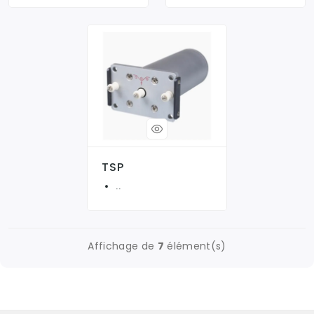
TSP
..
Affichage de
7
élément(s)