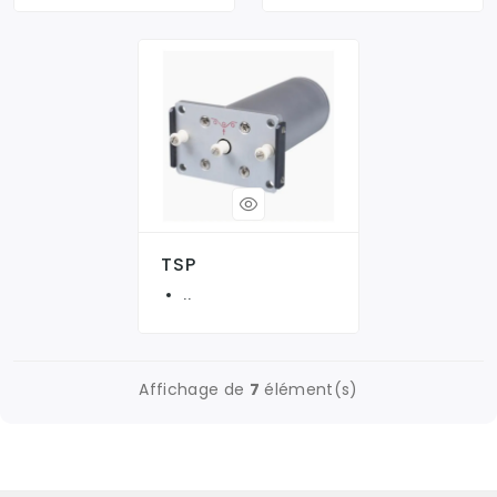
TSP
..
Affichage de
7
élément(s)