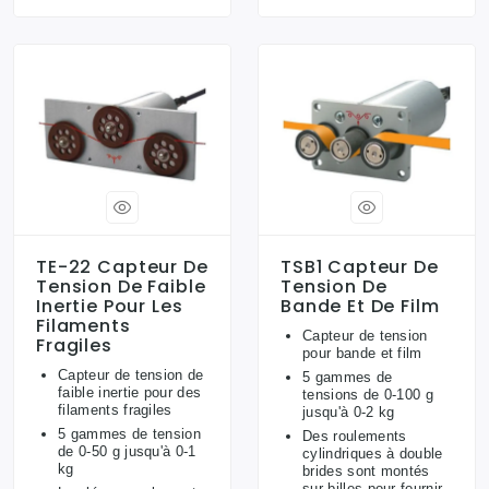
TE-22 Capteur De
TSB1 Capteur De
Tension De Faible
Tension De
Inertie Pour Les
Bande Et De Film
Filaments
Capteur de tension
Fragiles
pour bande et film
Capteur de tension de
5 gammes de
faible inertie pour des
tensions de 0-100 g
filaments fragiles
jusqu'à 0-2 kg
5 gammes de tension
Des roulements
de 0-50 g jusqu'à 0-1
cylindriques à double
kg
brides sont montés
sur billes pour fournir