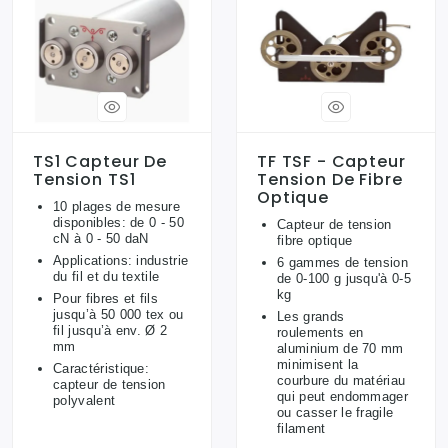
TS1 Capteur De
TF TSF - Capteur
Tension TS1
Tension De Fibre
Optique
10 plages de mesure
disponibles: de 0 - 50
Capteur de tension
cN à 0 - 50 daN
fibre optique
Applications: industrie
6 gammes de tension
du fil et du textile
de 0-100 g jusqu'à 0-5
kg
Pour fibres et fils
jusqu’à 50 000 tex ou
Les grands
fil jusqu’à env. Ø 2
roulements en
mm
aluminium de 70 mm
minimisent la
Caractéristique:
courbure du matériau
capteur de tension
qui peut endommager
polyvalent
ou casser le fragile
filament