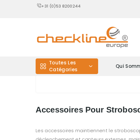
+31 (0)53 8200244
Toutes Les
Qui Somm
Catégories
Accessoires Pour Strobos
Les accessoires maintiennent le stroboscop
déclenchement et capteurs externes, mais au