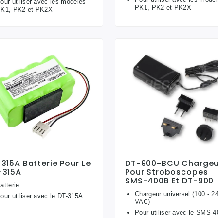
our utiliser avec les modèles
PK1, PK2 et PK2X
K1, PK2 et PK2X
315A Batterie Pour Le
DT-900-BCU Chargeu
-315A
Pour Stroboscopes
SMS-400B Et DT-900
atterie
Chargeur universel (100 - 2
our utiliser avec le DT-315A
VAC)
Pour utiliser avec le SMS-