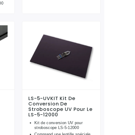
00
LS-5-UVKIT Kit De
Conversion De
Stroboscope UV Pour Le
LS-5-12000
Kit de conversion UV pour
stroboscope LS-5-12000
Comprend une lentille spéciale