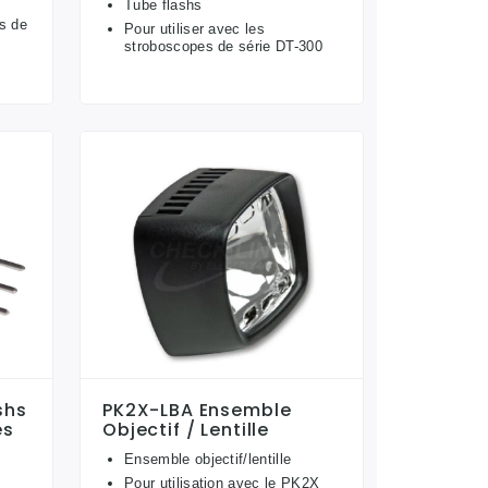
Tube flashs
s de
Pour utiliser avec les
stroboscopes de série DT-300
shs
PK2X-LBA Ensemble
es
Objectif / Lentille
Ensemble objectif/lentille
Pour utilisation avec le PK2X