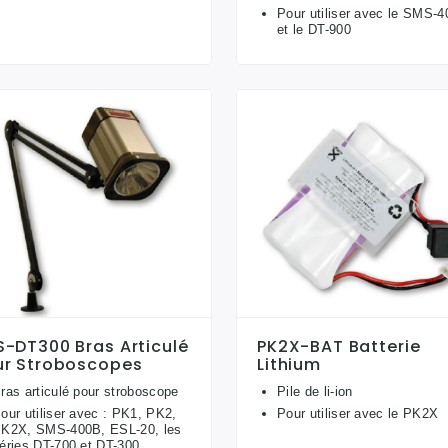
Pour utiliser avec le SMS-
et le DT-900
S-DT300 Bras Articulé
PK2X-BAT Batterie
ur Stroboscopes
Lithium
ras articulé pour stroboscope
Pile de li-ion
our utiliser avec : PK1, PK2,
Pour utiliser avec le PK2X
K2X, SMS-400B, ESL-20, les
éries DT-700 et DT-300