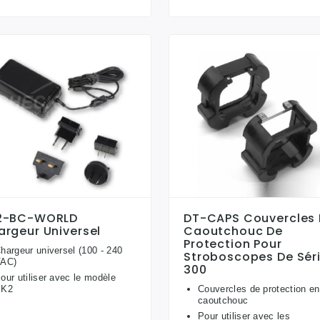
2-BC-WORLD
DT-CAPS Couvercles 
argeur Universel
Caoutchouc De
Protection Pour
hargeur universel (100 - 240
Stroboscopes De Sér
AC)
300
our utiliser avec le modèle
PK2
Couvercles de protection en
caoutchouc
Pour utiliser avec les