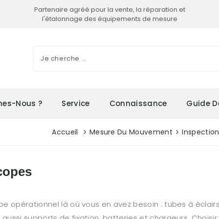
Partenaire agréé pour la vente, la réparation et
l'étalonnage des équipements de mesure
es-Nous ?
Service
Connaissance
Guide D
Accueil
Mesure Du Mouvement
Inspection
copes
e opérationnel là où vous en avez besoin : tubes à éclair
ssi supports de fixation, batteries et chargeurs. Choisir 