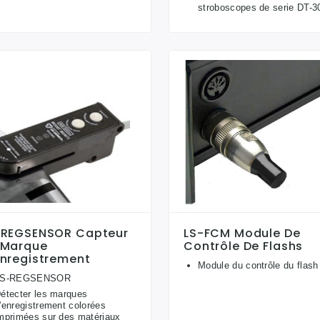
stroboscopes de serie DT-3
-REGSENSOR Capteur
LS-FCM Module De
 Marque
Contrôle De Flashs
enregistrement
Module du contrôle du flash
LS-REGSENSOR
étecter les marques
'enregistrement colorées
mprimées sur des matériaux