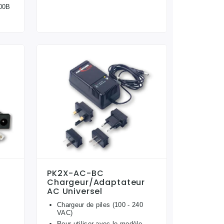
400B
PK2X-AC-BC
Chargeur/adaptateur
AC Universel
Chargeur de piles (100 - 240
VAC)
Pour utiliser avec le modèle