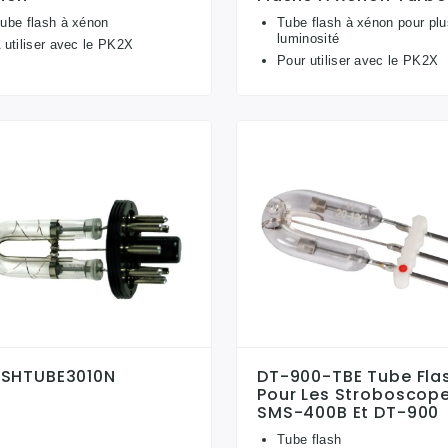
ube flash à xénon
Tube flash à xénon pour plu
luminosité
 utiliser avec le PK2X
Pour utiliser avec le PK2X
ASHTUBE3010N
DT-900-TBE Tube Fla
Pour Les Stroboscop
.
SMS-400B Et DT-900
Tube flash