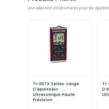
Une sélection d'instruments pour les applicat
TI-007X Series Jauge
TI
D'épaisseur
D’
Ultrasonique Haute
Ul
Précision