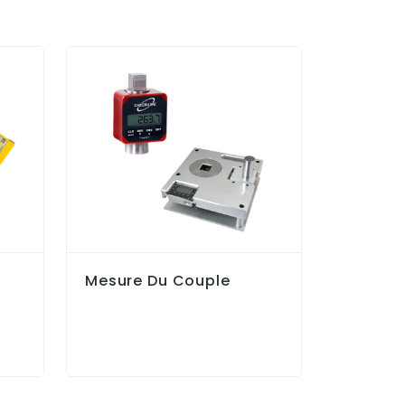
Mesure Du Couple
Mesure 