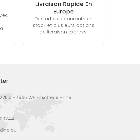
Livraison Rapide En
Europe
avec
Des articles courants en
stock et plusieurs options
la
de livraison express.
ter
225 b -7545 WE Enschede -The
200244
line.eu