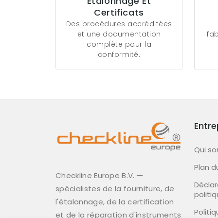
Étalonnage Et
Certificats
Des procédures accréditées
et une documentation
fa
complète pour la
conformité.
Entre
Qui s
Plan d
Checkline Europe B.V. —
Déclar
spécialistes de la fourniture, de
politi
l'étalonnage, de la certification
Politi
et de la réparation d'instruments