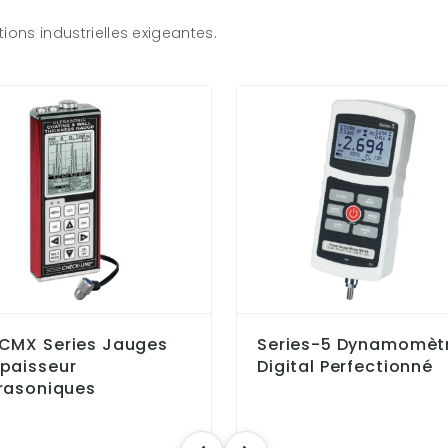
ions industrielles exigeantes.
-CMX Series Jauges
Series-5 Dynamomèt
épaisseur
Digital Perfectionné
trasoniques