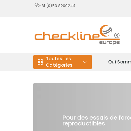
+31 (0)53 8200244
Toutes Les
Qui Somm
Catégories
Pour des essais de forc
reproductibles