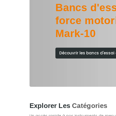
Bancs d'ess
force motor
Mark-10
Découvrir les bancs d'essai 
Explorer Les
Catégories
Un accès rapide à nos instruments de mesu