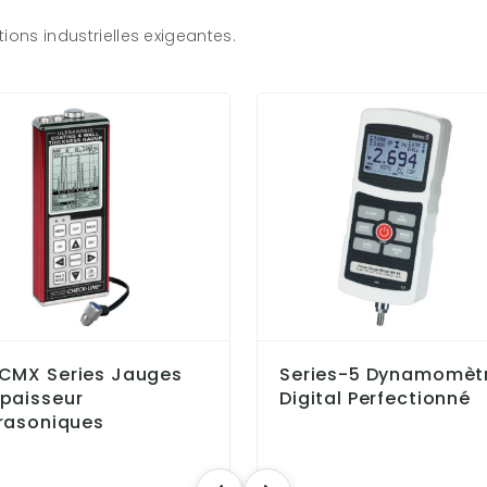
ions industrielles exigeantes.
-CMX Series Jauges
Series-5 Dynamomèt
épaisseur
Digital Perfectionné
trasoniques