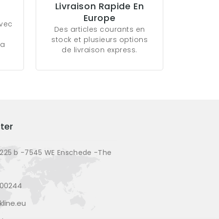
Livraison Rapide En
Europe
avec
Des articles courants en
stock et plusieurs options
la
de livraison express.
ter
225 b -7545 WE Enschede -The
200244
line.eu