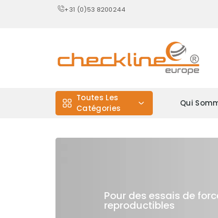
+31 (0)53 8200244
Toutes Les
Qui Somm
Catégories
Pour des essais de forc
reproductibles