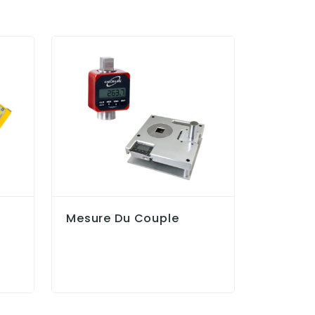
Mesure Du Couple
Mesure 