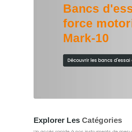
Bancs d'ess
force motor
Mark-10
Découvrir les bancs d'essai 
Explorer Les
Catégories
Un accès rapide à nos instruments de mesu