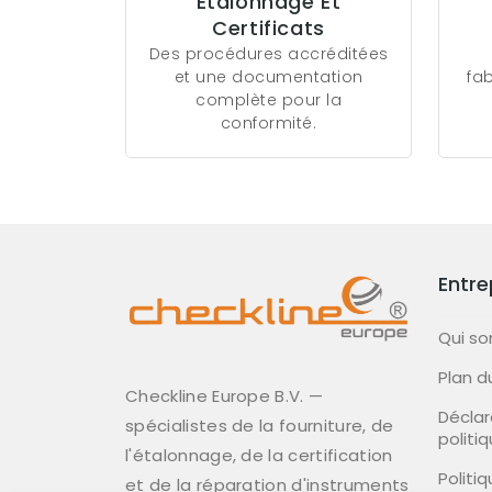
Étalonnage Et
Certificats
Des procédures accréditées
et une documentation
fa
complète pour la
conformité.
Entre
Qui s
Plan d
Checkline Europe B.V. —
Déclar
spécialistes de la fourniture, de
politi
l'étalonnage, de la certification
Politi
et de la réparation d'instruments