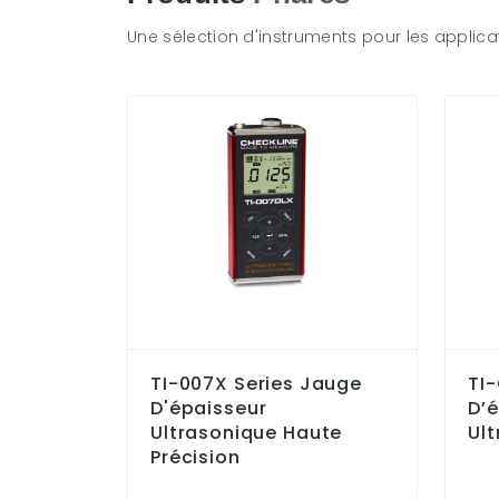
Une sélection d'instruments pour les applicat
TI-007X Series Jauge
TI
D'épaisseur
D’
Ultrasonique Haute
Ul
Précision