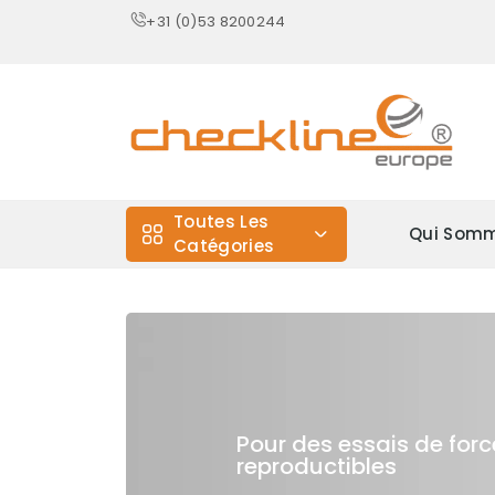
+31 (0)53 8200244
Toutes Les
Qui Somm
Catégories
Pour des essais de forc
reproductibles