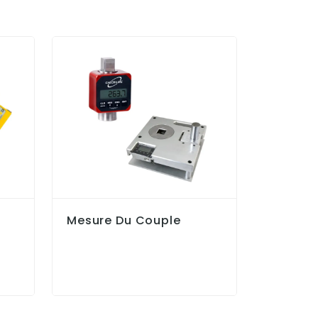
Mesure Du Couple
Mesure 