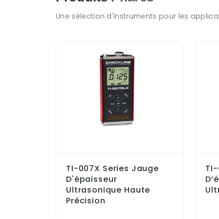
Une sélection d'instruments pour les applicat
TI-007X Series Jauge
TI
D'épaisseur
D’
Ultrasonique Haute
Ul
Précision