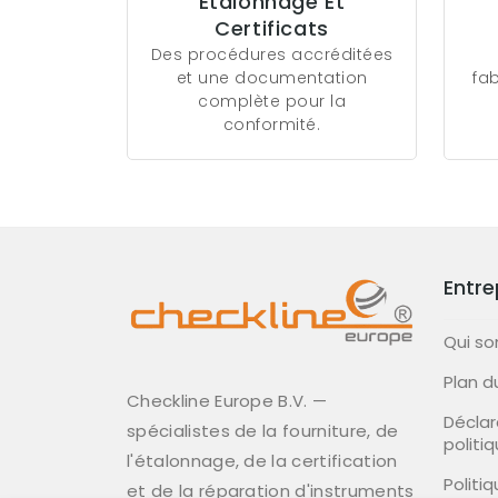
Étalonnage Et
Certificats
Des procédures accréditées
et une documentation
fa
complète pour la
conformité.
Entre
Qui s
Plan d
Checkline Europe B.V. —
Déclar
spécialistes de la fourniture, de
politi
l'étalonnage, de la certification
Politi
et de la réparation d'instruments