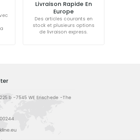
Livraison Rapide En
Europe
avec
Des articles courants en
stock et plusieurs options
la
de livraison express.
ter
225 b -7545 WE Enschede -The
200244
line.eu