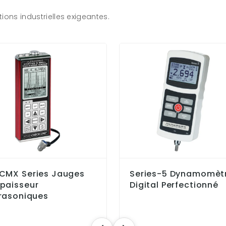
ions industrielles exigeantes.
-CMX Series Jauges
Series-5 Dynamomèt
épaisseur
Digital Perfectionné
trasoniques