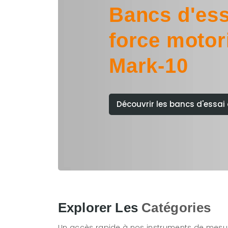
Bancs d'ess
force motor
Mark-10
Découvrir les bancs d'essai 
Explorer Les
Catégories
Un accès rapide à nos instruments de mesu