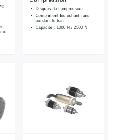
Compression
ce
Disques de compression
Compriment les échantillons
pendant le test
de
Capacité : 1000 N / 2500 N
iaux