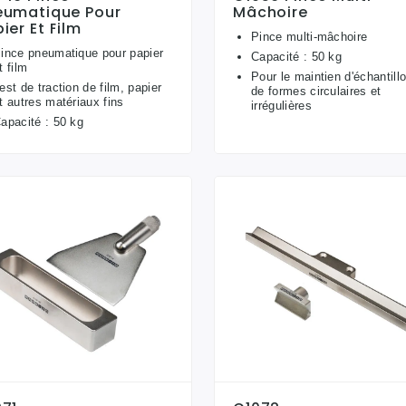
eumatique Pour
Mâchoire
ier Et Film
Pince multi-mâchoire
ince pneumatique pour papier
Capacité : 50 kg
t film
Pour le maintien d'échantill
est de traction de film, papier
de formes circulaires et
t autres matériaux fins
irrégulières
apacité : 50 kg