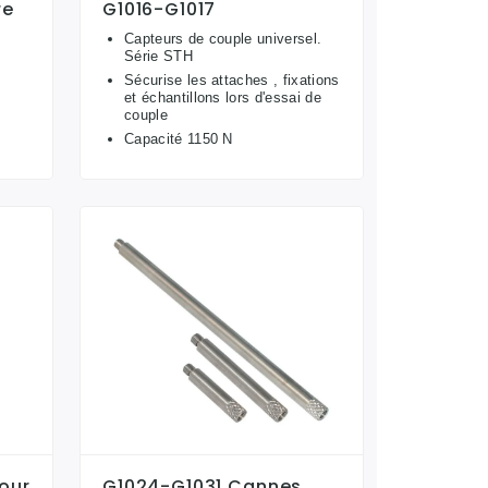
re
G1016-G1017
Capteurs de couple universel.
Série STH
Sécurise les attaches , fixations
et échantillons lors d'essai de
couple
Capacité 1150 N
our
G1024-G1031 Cannes