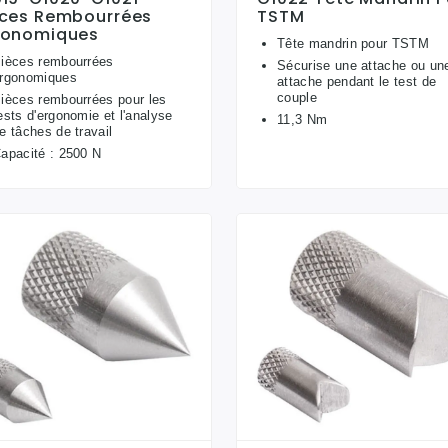
èces Rembourrées
TSTM
gonomiques
Tête mandrin pour TSTM
ièces rembourrées
Sécurise une attache ou un
rgonomiques
attache pendant le test de
couple
ièces rembourrées pour les
ests d'ergonomie et l'analyse
11,3 Nm
e tâches de travail
apacité : 2500 N