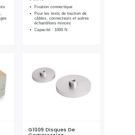
tés
Fixation connectique
,
Pour les tests de traction de
ages
câbles, connecteurs et autres
échantillons minces
Capacité : 1000 N
G1009 Disques De