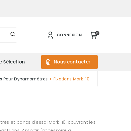
0
CONNEXION
e Sélection
Nous contacter
es Pour Dynamomètres
Fixations Mark-10
res et bancs d'essai Mark-10, couvrant les
tillons. Assortir l'accessoire à