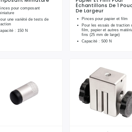
mposant Miniature
Papier Et Film Pour
Échantillons De 1 Pou
inces pour composant
De Largeur
iniature
Pinces pour papier et film
our une variété de tests de
raction
Pour les essais de traction 
film, papier et autres matér
apacité : 150 N
fins (25 mm de large)
Capacité : 500 N