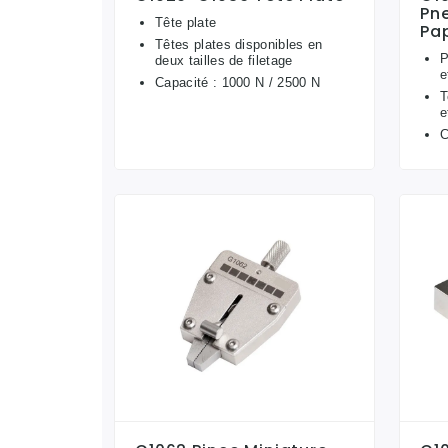
Pn
Tête plate
Pap
Têtes plates disponibles en
P
deux tailles de filetage
e
Capacité : 1000 N / 2500 N
T
e
C