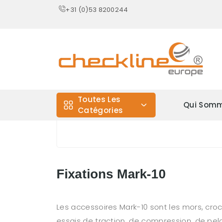
+31 (0)53 8200244
Toutes Les
Qui Somm
Catégories
Fixations Mark-10
Les accessoires Mark-10 sont les mors, cro
essais de traction, de compression, de pel