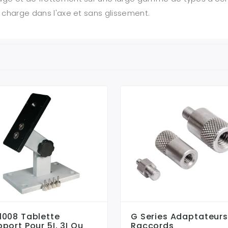
n charge dans l'axe et sans glissement.
1008 Tablette
G Series Adaptateurs
port Pour 5I, 3I Ou
Raccords