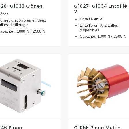
026-G1033 Cônes
G1027-G1034 Entaillé
V
ônes
Entaillé en V
ônes, disponibles en deux
ailles de filetage
Entaillé en V, 2 tailles
disponibles
apacité : 1000 N / 2500 N
Capacité: 1000 N / 2500 N
046 Pince
G1056 Pince Multi-