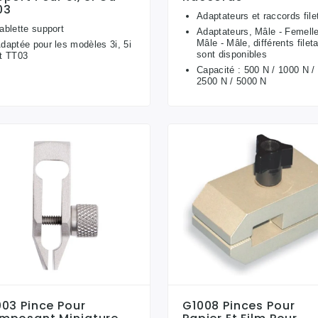
03
Adaptateurs et raccords file
ablette support
Adaptateurs, Mâle - Femelle
Mâle - Mâle, différents filet
daptée pour les modèles 3i, 5i
sont disponibles
t TT03
Capacité : 500 N / 1000 N /
2500 N / 5000 N
03 Pince Pour
G1008 Pinces Pour