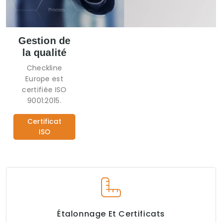
Gestion de
la qualité
Checkline
Europe est
certifiée ISO
9001:2015.
Certificat
ISO
Étalonnage Et Certificats