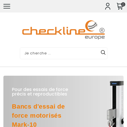
0
Pour des essais de force
précis et reproductibles
Bancs d'essai de
force motorisés
Mark-10