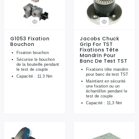
G1053 Fixation
Jacobs Chuck
Bouchon
Grip For TST
Fixations Tête
Fixation bouchon
Mandrin Pour
Sécurise le bouchon
Banc De Test TST
de la bouteille pendant
le test de couple
Fixations tête mandrin
pour banc de test TST
Capacité : 11.3 Nm
Maintient en sécurité
une fixation ou un
échantillon pendant le
test de couple
Capacité : 11,3 Nm