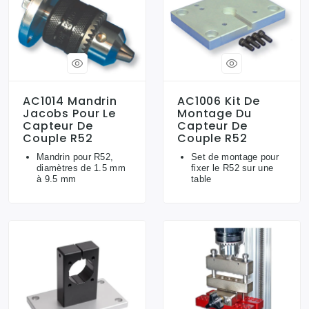
AC1014 Mandrin
AC1006 Kit De
Jacobs Pour Le
Montage Du
Capteur De
Capteur De
Couple R52
Couple R52
Mandrin pour R52,
Set de montage pour
diamètres de 1.5 mm
fixer le R52 sur une
à 9.5 mm
table