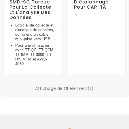
SMD-SC Torque
D'étalonnage
Pour La Collecte
Pour CAP-TA
Et L'analyse Des
Données
Logiciel de collecte et
d'analyse de données,
comprend un câble
mini-prise vers USB
Pour une utilisation
avec TT-QC, TT-QCM,
TT-IMP, TT-3000, TT-
HY, MTM et AWS-
4050
Affichage de
10
élément(s)