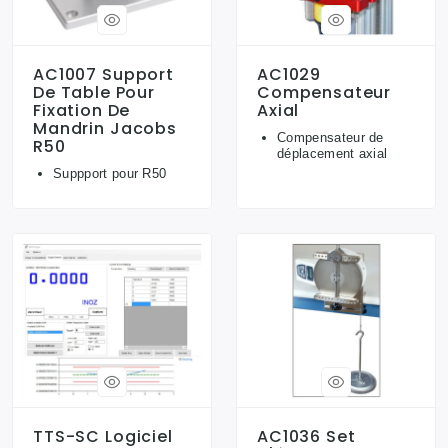
AC1007 Support
AC1029
De Table Pour
Compensateur
Fixation De
Axial
Mandrin Jacobs
Compensateur de
R50
déplacement axial
Suppport pour R50
TTS-SC Logiciel
AC1036 Set