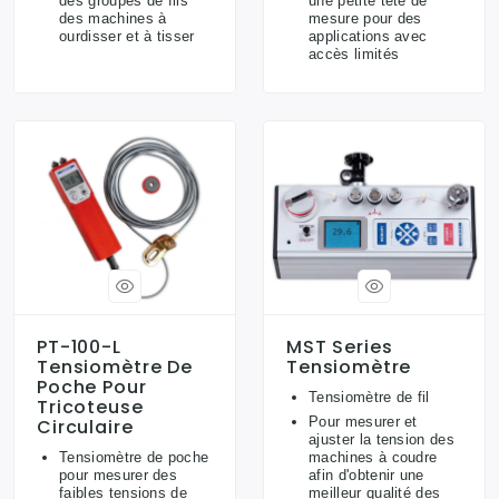
des groupes de fils
une petite tête de
des machines à
mesure pour des
ourdisser et à tisser
applications avec
accès limités
PT-100-L
MST Series
Tensiomètre De
Tensiomètre
Poche Pour
Tensiomètre de fil
Tricoteuse
Pour mesurer et
Circulaire
ajuster la tension des
Tensiomètre de poche
machines à coudre
pour mesurer des
afin d'obtenir une
faibles tensions de
meilleur qualité des