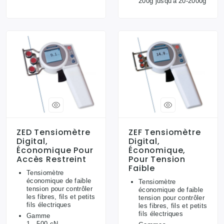
200g jusqu'à 20-2000g
ZED Tensiomètre
ZEF Tensiomètre
Digital,
Digital,
Économique Pour
Économique,
Accès Restreint
Pour Tension
Faible
Tensiomètre
économique de faible
Tensiomètre
tension pour contrôler
économique de faible
les fibres, fils et petits
tension pour contrôler
fils électriques
les fibres, fils et petits
fils électriques
Gamme
1 - 500 cN