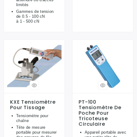
limités
Gammes de tension
de 0.5 - 100 cN
à 1 - 500 cN
KXE Tensiomètre
PT-100
Pour Tissage
Tensiomètre De
Poche Pour
Tensiomètre pour
Tricoteuse
chaîne
Circulaire
Tête de mesure
portable pour mesurer
Appareil portable avec