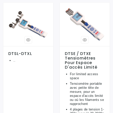
DTSL-DTXL
DTSE / DTXE
Tensiomètres
..
Pour Espace
D'accès Limité
For limited access
space
Tensiomètre portable
avec petite tête de
mesure, pour un
espace d'accès limité
ou où les filaments se
rapprochent
4 plages de tension 1-