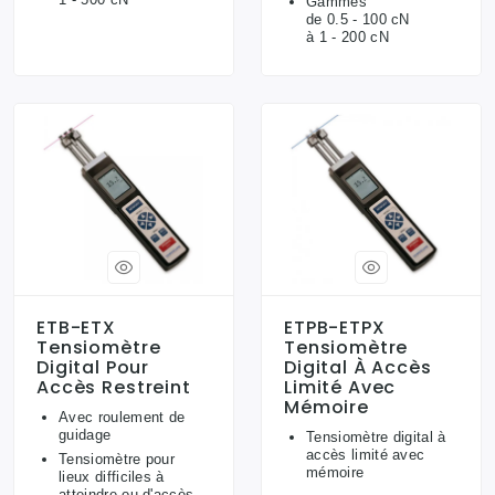
Gammes
de 0.5 - 100 cN
à 1 - 200 cN
ETB-ETX
ETPB-ETPX
Tensiomètre
Tensiomètre
Digital Pour
Digital À Accès
Accès Restreint
Limité Avec
Mémoire
Avec roulement de
guidage
Tensiomètre digital à
accès limité avec
Tensiomètre pour
mémoire
lieux difficiles à
atteindre ou d'accès