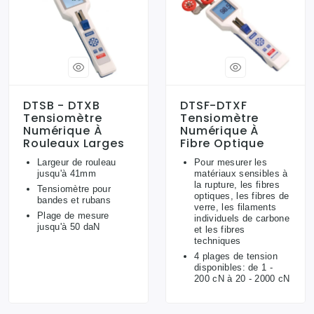
DTSB - DTXB
DTSF-DTXF
Tensiomètre
Tensiomètre
Numérique À
Numérique À
Rouleaux Larges
Fibre Optique
Largeur de rouleau
Pour mesurer les
jusqu'à 41mm
matériaux sensibles à
la rupture, les fibres
Tensiomètre pour
optiques, les fibres de
bandes et rubans
verre, les filaments
Plage de mesure
individuels de carbone
jusqu'à 50 daN
et les fibres
techniques
4 plages de tension
disponibles: de 1 -
200 cN à 20 - 2000 cN