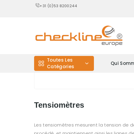
+31 (0)53 8200244
Toutes Les
Qui Somm
Catégories
Tensiomètres
Les tensiomètres mesurent la tension de défi
procédé, et maintiennent ainsi les lignes 