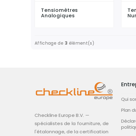
Tensiomètres
Te
Analogiques
Nu
Affichage de
3
élément(s)
Entre
Qui s
Plan d
Checkline Europe B.V. —
Déclar
spécialistes de la fourniture, de
politi
l'étalonnage, de la certification