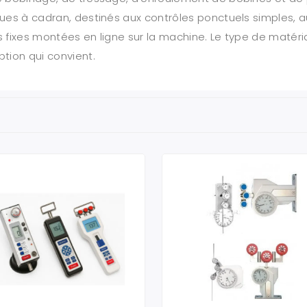
iques à cadran, destinés aux contrôles ponctuels simples,
s fixes montées en ligne sur la machine. Le type de matér
ption qui convient.