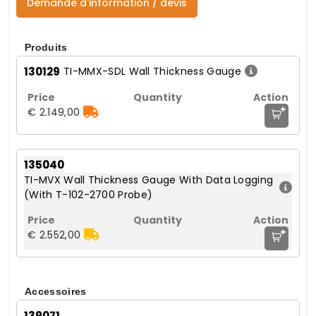
Demande d'information / devis
Produits
130129
TI-MMX-SDL Wall Thickness Gauge
+
€ 2.149,00
135040
TI-MVX Wall Thickness Gauge With Data Logging
(With T-102-2700 Probe)
+
€ 2.552,00
Accessoires
139071