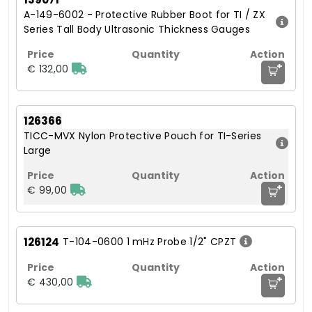
A-149-6002 - Protective Rubber Boot for TI / ZX
Series Tall Body Ultrasonic Thickness Gauges
+
€ 132,00
126366
TICC-MVX Nylon Protective Pouch for TI-Series
Large
+
€ 99,00
126124
T-104-0600 1 mHz Probe 1/2" CPZT
+
€ 430,00