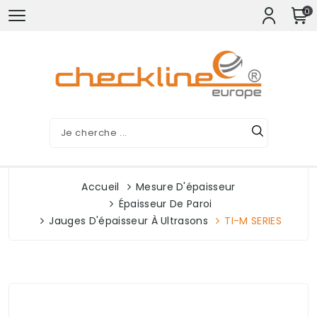
0
Accueil
Mesure D'épaisseur
Épaisseur De Paroi
Jauges D'épaisseur À Ultrasons
TI-M SERIES