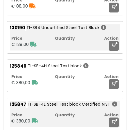
+
€ 88,00
130190
TI-SB4 Uncertified Steel Test Block
+
€ 138,00
125846
TI-SB-4H Steel Test block
+
€ 380,00
125847
TI-SB-4L Steel Test block Certified NIST
+
€ 380,00