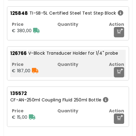
125848
TI-SB-5L Certified Steel Test Step Block
+
€ 380,00
126766
V-Block Transducer Holder for 1/4" probe
+
€ 187,00
135572
CF-AN-250ml Coupling Fluid 250ml Bottle
+
€ 15,00