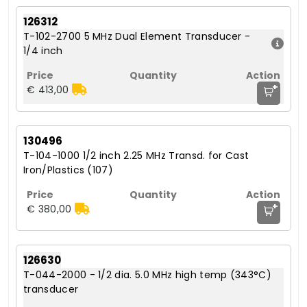
126312
T-102-2700 5 MHz Dual Element Transducer -
1/4 inch
+
€ 413,00
130496
T-104-1000 1/2 inch 2.25 MHz Transd. for Cast
Iron/Plastics (107)
+
€ 380,00
126630
T-044-2000 - 1/2 dia. 5.0 MHz high temp (343°C)
transducer