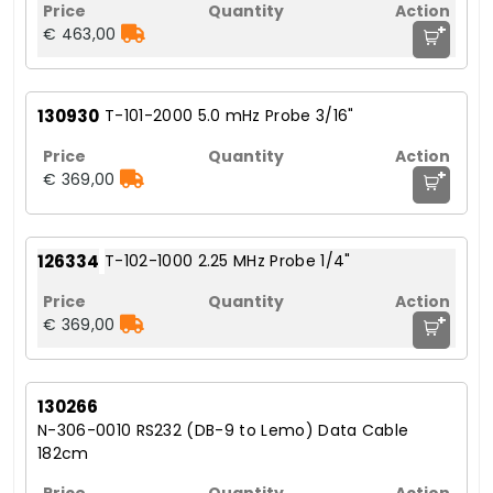
+
€ 463,00
130930
T-101-2000 5.0 mHz Probe 3/16"
+
€ 369,00
126334
T-102-1000 2.25 MHz Probe 1/4"
+
€ 369,00
130266
N-306-0010 RS232 (DB-9 to Lemo) Data Cable
182cm