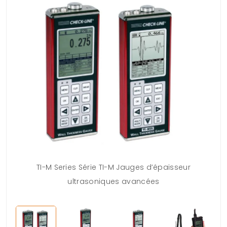
TI-M Series Série TI-M Jauges d’épaisseur
Jau
ultrasoniques avancées