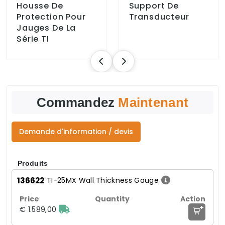
Housse De
Support De
Protection Pour
Transducteur
Jauges De La
Série TI
Commandez
Maintenant
Demande d'information / devis
Produits
136622
TI-25MX Wall Thickness Gauge
+
€ 1.589,00