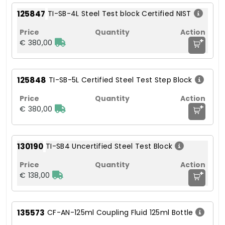
125847
TI-SB-4L Steel Test block Certified NIST
+
€ 380,00
125848
TI-SB-5L Certified Steel Test Step Block
+
€ 380,00
130190
TI-SB4 Uncertified Steel Test Block
+
€ 138,00
135573
CF-AN-125ml Coupling Fluid 125ml Bottle