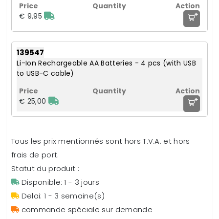
+
€ 9,95
139547
Li-Ion Rechargeable AA Batteries - 4 pcs (with USB
to USB-C cable)
+
€ 25,00
Tous les prix mentionnés sont hors T.V.A. et hors
frais de port.
Statut du produit :
Disponible: 1 - 3 jours
Delai: 1 - 3 semaine(s)
commande spéciale sur demande