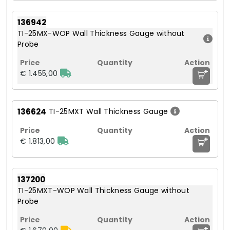
136942
TI-25MX-WOP Wall Thickness Gauge without
Probe
+
€ 1.455,00
136624
TI-25MXT Wall Thickness Gauge
+
€ 1.813,00
137200
TI-25MXT-WOP Wall Thickness Gauge without
Probe
+