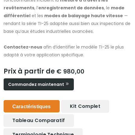
fonctionnalités incluent la
mesure à travers les
revêtements
, l’
enregistrement de données
, le
mode
différentiel
et les
modes de balayage haute vitesse
—
rendant la série TI-25 adaptée aussi bien aux inspections de
base qu’aux études industrielles avancées.
Contactez-nous
afin d’identifier le modèle TI-25 le plus
adapté à votre application spécifique.
Prix à partir de
€ 980,00
Commandez maintenant
Kit Complet
Caractéristiques
Tableau Comparatif
Terminologie Technique