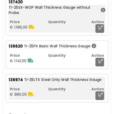
137420
TI-25SX-WOP Wall Thickness Gauge without
Probe
+
€ 1.186,00
136620
TI-25PX Basic Wall Thickness Gauge
+
€ 1.141,00
136974
TI-25LTX Steel Only Wall Thickness Gauge
+
€ 980,00