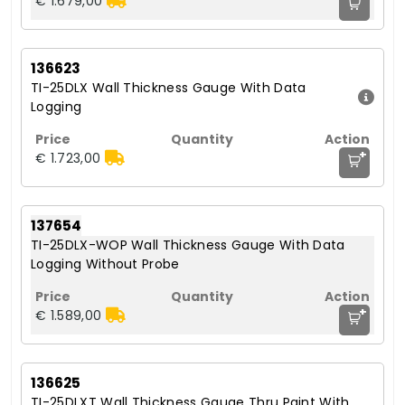
€ 1.679,00
136623
TI-25DLX Wall Thickness Gauge With Data
Logging
+
€ 1.723,00
137654
TI-25DLX-WOP Wall Thickness Gauge With Data
Logging Without Probe
+
€ 1.589,00
136625
TI-25DLXT Wall Thickness Gauge Thru Paint With