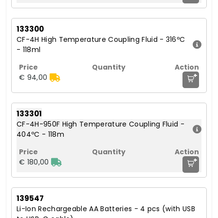
133300
CF-4H High Temperature Coupling Fluid - 316ºC
- 118ml
+
€ 94,00
133301
CF-4H-950F High Temperature Coupling Fluid -
404ºC - 118m
+
€ 180,00
139547
Li-Ion Rechargeable AA Batteries - 4 pcs (with USB