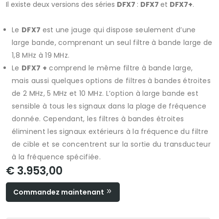
Il existe deux versions des séries
DFX7
:
DFX7
et
DFX7+
.
Le
DFX7
est une jauge qui dispose seulement d’une
large bande, comprenant un seul filtre à bande large de
1,8 MHz à 19 MHz.
Le
DFX7 +
comprend le même filtre à bande large,
mais aussi quelques options de filtres à bandes étroites
de 2 MHz, 5 MHz et 10 MHz. L’option à large bande est
sensible à tous les signaux dans la plage de fréquence
donnée. Cependant, les filtres à bandes étroites
éliminent les signaux extérieurs à la fréquence du filtre
de cible et se concentrent sur la sortie du transducteur
à la fréquence spécifiée.
€ 3.953,00
Commandez maintenant