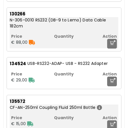
130266
N-306-0010 RS232 (DB-9 to Lemo) Data Cable
182cm
+
€ 88,00
134524
USB-RS232-ADAP- USB - RS232 Adapter
+
€ 29,00
135572
CF-AN-250ml Coupling Fluid 250ml Bottle
+
€ 15,00