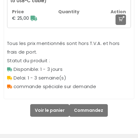
to USB-C cable)
+
€ 25,00
Tous les prix mentionnés sont hors T.V.A. et hors
frais de port.
Statut du produit :
Disponible: 1 - 3 jours
Delai: 1 - 3 semaine(s)
commande spéciale sur demande
Voir le panier
Commandez