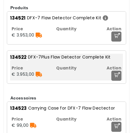
Produits
134521
DFX-7 Flaw Detector Complete Kit
+
€ 3.953,00
134522
DFX-7Plus Flaw Detector Complete Kit
+
€ 3.953,00
Accessoires
134523
Carrying Case for DFX-7 Flaw Dectector
+
€ 99,00