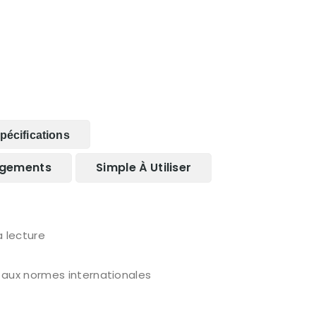
pécifications
rgements
Simple À Utiliser
a lecture
 aux normes internationales