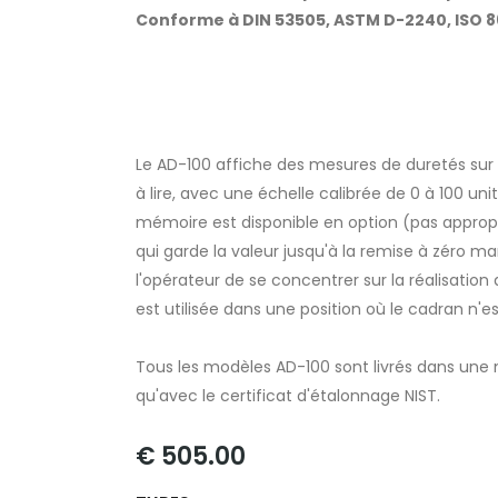
Conforme à DIN 53505, ASTM D-2240, ISO 86
Le AD-100 affiche des mesures de duretés sur 
à lire, avec une échelle calibrée de 0 à 100 uni
mémoire est disponible en option (pas appro
qui garde la valeur jusqu'à la remise à zéro m
l'opérateur de se concentrer sur la réalisation d
est utilisée dans une position où le cadran n'est
Tous les modèles AD-100 sont livrés dans une
qu'avec le certificat d'étalonnage NIST.
€ 505.00