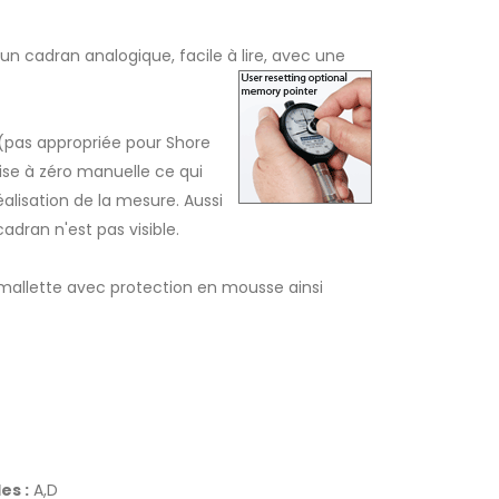
n cadran analogique, facile à lire, avec une
 (pas appropriée pour Shore
ise à zéro manuelle ce qui
alisation de la mesure. Aussi
 cadran n'est pas visible.
 mallette avec protection en mousse ainsi
es :
A,D