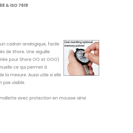
8 & ISO 7619
un cadran analogique, facile
tés de Shore. Une aiguille
priée pour Shore OO et OOO)
anuelle ce qui permet à
e la mesure. Aussi utile si elle
 pas visible.
 mallette avec protection en mousse ainsi