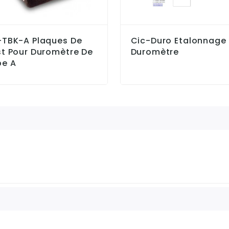
-TBK-A Plaques De
Cic-Duro Etalonnage
t Pour Duromètre De
Duromètre
pe A