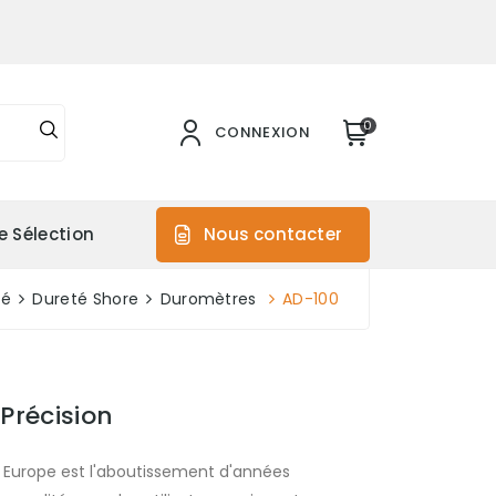
0
CONNEXION
e Sélection
Nous contacter
té
Dureté Shore
Duromètres
AD-100
Précision
 Europe est l'aboutissement d'années