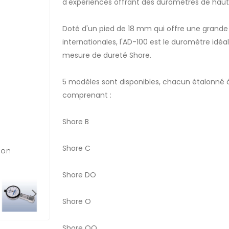
d'expériences offrant des duromètres de haute 
Doté d'un pied de 18 mm qui offre une grande 
internationales, l'AD-100 est le duromètre id
mesure de dureté Shore.
5 modèles sont disponibles, chacun étalonné à
comprenant :
Shore B
Shore C
ion
Shore DO
Shore O
Shore OO