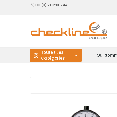
+31 (0)53 8200244
Toutes Les
Qui Somm
Catégories