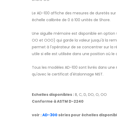
Le AD-100 affiche des mesures de duretés sur u
échelle calibrée de 0 à 100 unités de Shore.
Une aiguille mémoire est disponible en option
OO et OOO) qui garde la valeur jusqu'à la rem
permet à l'opérateur de se concentrer sur la ré
utile si elle est utilisée dans une position où le
Tous les modèles AD-100 sont livrés dans une
qu'avec le certificat d'étalonnage NIST.
Echelles disponibles :
B, C, D, DO, O, OO
Conforme à ASTM D-2240
voir :
AD-300
séries pour échelles disponibl