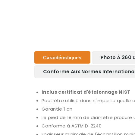
Photo À 360 
Caractéristiques
Conforme Aux Normes Internationa
Inclus certificat d'étalonnage NIST
Peut être utilisé dans n'importe quelle o
Garantie 1 an
Le pied de 18 mm de diamètre procure u
Conforme à ASTM D-2240
Epaisseur minimale de l'échantillon mi