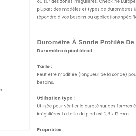
ou sur des zones irrégulières. Checkline Europe
plupart des modèles et types de duromètres RX
répondre à vos besoins ou applications spécifi
Duromètre À Sonde Profilée De 
Duromètre à pied étroit
Taille :
Peut être modifiée (longueur de la sonde) po
besoins.
e
Utilisation type :
Utilisée pour vérifier la dureté sur des formes 
irrégulières. La taille du pied est 2,8 x 12 mm.
Propriétés :