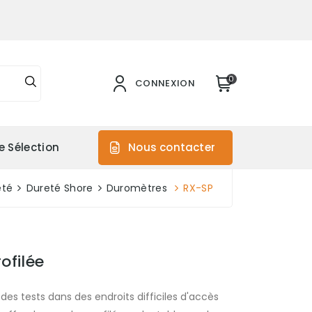
0
CONNEXION
e Sélection
Nous contacter
eté
Dureté Shore
Duromètres
RX-SP
ofilée
es tests dans des endroits difficiles d'accès