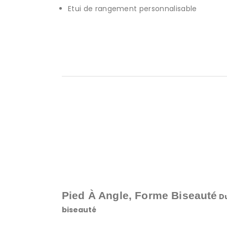
Etui de rangement personnalisable
Pied À Angle, Forme Biseauté
D
biseauté