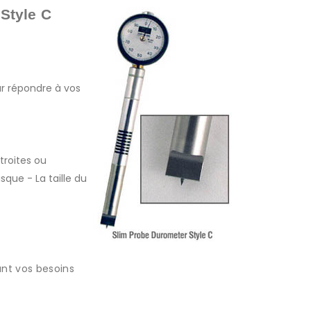
Style C
ur répondre à vos
étroites ou
sque - La taille du
ant vos besoins