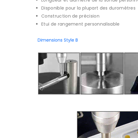
Longueur et diamètre de la sonde personna
Disponible pour la plupart des duromètres
Construction de précision
Etui de rangement personnalisable
Dimensions Style B