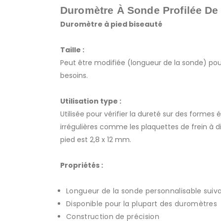
Duromètre À Sonde Profilée De 
Duromètre à pied biseauté
Taille :
Peut être modifiée (longueur de la sonde) po
besoins.
Utilisation type :
Utilisée pour vérifier la dureté sur des formes 
irrégulières comme les plaquettes de frein à di
pied est 2,8 x 12 mm.
Propriétés :
Longueur de la sonde personnalisable suiv
Disponible pour la plupart des duromètres
Construction de précision