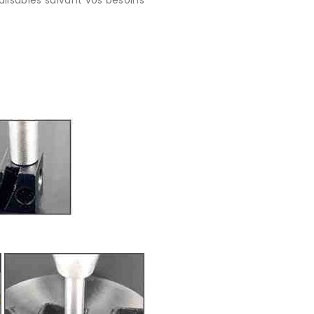
lisables suivant vos besoins