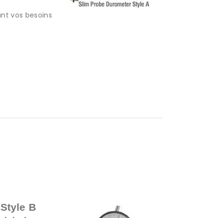
ant vos besoins
Style B