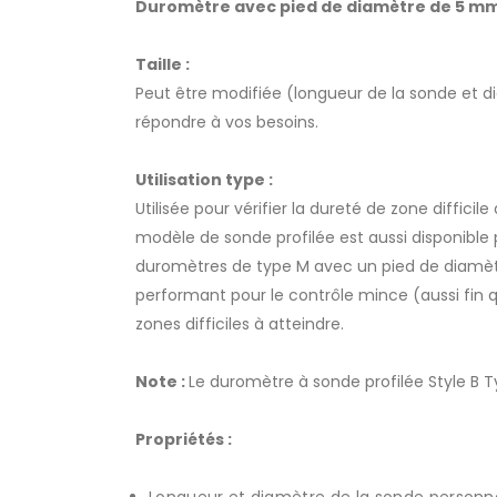
Duromètre avec pied de diamètre de 5 mm 
Taille :
Peut être modifiée (longueur de la sonde et 
répondre à vos besoins.
Utilisation type :
Utilisée pour vérifier la dureté de zone difficil
modèle de sonde profilée est aussi disponible 
duromètres de type M avec un pied de diamèt
performant pour le contrôle mince (aussi fin 
zones difficiles à atteindre.
Note :
Le duromètre à sonde profilée Style B
Propriétés :