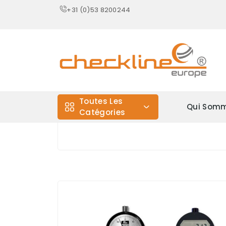
+31 (0)53 8200244
Toutes Les
Qui Somm
Catégories