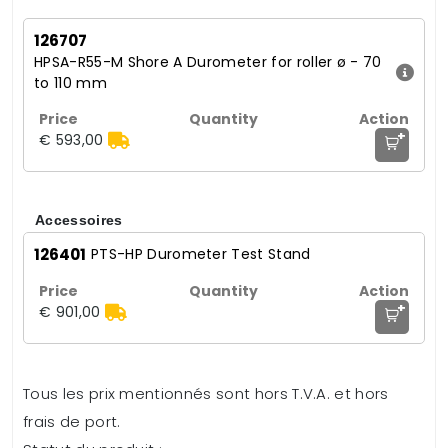
126707
HPSA-R55-M Shore A Durometer for roller ø - 70
to 110 mm
+
€ 593,00
Accessoires
126401
PTS-HP Durometer Test Stand
+
€ 901,00
Tous les prix mentionnés sont hors T.V.A. et hors
frais de port.