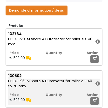
Demande d'information / devis
Produits
132784
HPSA-R20-M Shore A Durometer for roller ø < 40
mm
+
€ 593,00
130502
HPSA-R35-M Shore A Durometer for roller ø - 40
to 70 mm
+
€ 593,00