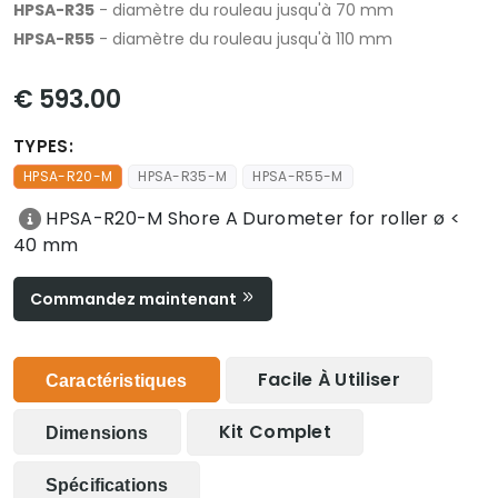
HPSA-R35
- diamètre du rouleau jusqu'à 70 mm
HPSA-R55
- diamètre du rouleau jusqu'à 110 mm
€ 593.00
TYPES:
HPSA-R20-M
HPSA-R35-M
HPSA-R55-M
HPSA-R20-M Shore A Durometer for roller ø <
40 mm
Commandez maintenant
Facile À Utiliser
Caractéristiques
Kit Complet
Dimensions
Spécifications