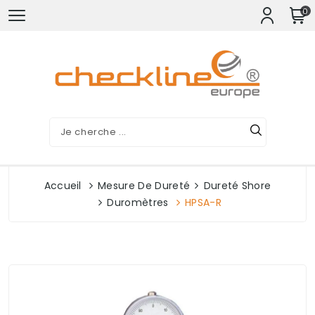
0
Accueil
Mesure De Dureté
Dureté Shore
Duromètres
HPSA-R