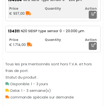
+
€ 937,00
134311
N20 SIDSP type sensor 0 - 20.000 µm
+
€ 1.714,00
Tous les prix mentionnés sont hors T.V.A. et hors
frais de port.
Statut du produit :
Disponible: 1 - 3 jours
Delai: 1 - 3 semaine(s)
commande spéciale sur demande