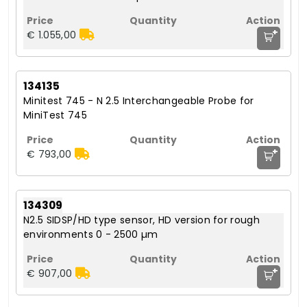
+
€ 1.055,00
134135
Minitest 745 - N 2.5 Interchangeable Probe for
MiniTest 745
+
€ 793,00
134309
N2.5 SIDSP/HD type sensor, HD version for rough
environments 0 - 2500 µm
+
€ 907,00