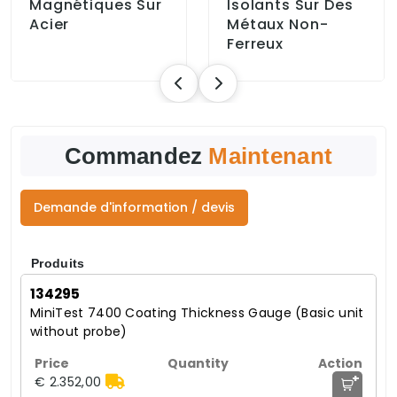
Magnétiques Sur
Isolants Sur Des
Acier
Métaux Non-
Ferreux
Commandez
Maintenant
Demande d'information / devis
Produits
134295
MiniTest 7400 Coating Thickness Gauge (Basic unit
without probe)
+
€ 2.352,00