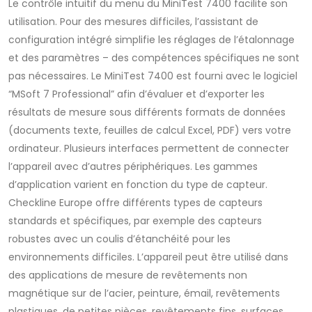
Le contrôle intuitif du menu du MiniTest 7400 facilite son
utilisation. Pour des mesures difficiles, l’assistant de
configuration intégré simplifie les réglages de l’étalonnage
et des paramètres – des compétences spécifiques ne sont
pas nécessaires. Le MiniTest 7400 est fourni avec le logiciel
“MSoft 7 Professional” afin d’évaluer et d’exporter les
résultats de mesure sous différents formats de données
(documents texte, feuilles de calcul Excel, PDF) vers votre
ordinateur. Plusieurs interfaces permettent de connecter
l’appareil avec d’autres périphériques. Les gammes
d’application varient en fonction du type de capteur.
Checkline Europe offre différents types de capteurs
standards et spécifiques, par exemple des capteurs
robustes avec un coulis d’étanchéité pour les
environnements difficiles. L’appareil peut être utilisé dans
des applications de mesure de revêtements non
magnétique sur de l’acier, peinture, émail, revêtements
plastiques, de petites pièces, revêtements fins, surfaces