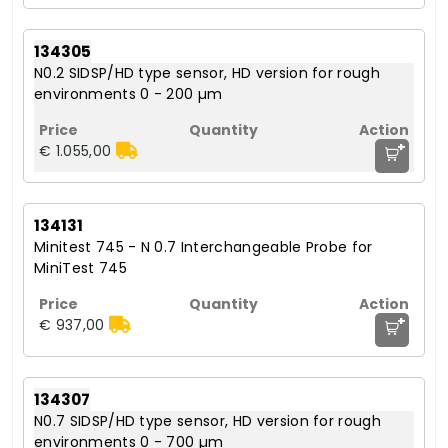
134305
N0.2 SIDSP/HD type sensor, HD version for rough
environments 0 - 200 µm
+
€ 1.055,00
134131
Minitest 745 - N 0.7 Interchangeable Probe for
MiniTest 745
+
€ 937,00
134307
N0.7 SIDSP/HD type sensor, HD version for rough
environments 0 - 700 µm