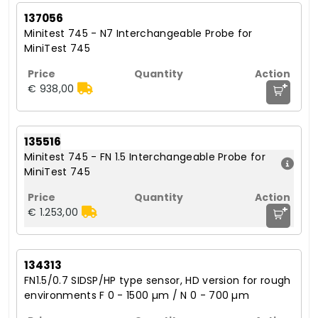
137056
Minitest 745 - N7 Interchangeable Probe for
MiniTest 745
+
€ 938,00
135516
Minitest 745 - FN 1.5 Interchangeable Probe for
MiniTest 745
+
€ 1.253,00
134313
FN1.5/0.7 SIDSP/HP type sensor, HD version for rough
environments F 0 - 1500 µm / N 0 - 700 µm