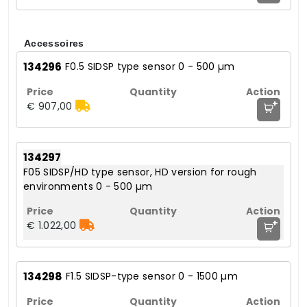
Accessoires
134296
F0.5 SIDSP type sensor 0 - 500 µm
+
€ 907,00
134297
F05 SIDSP/HD type sensor, HD version for rough
environments 0 - 500 µm
+
€ 1.022,00
134298
F1.5 SIDSP-type sensor 0 - 1500 µm