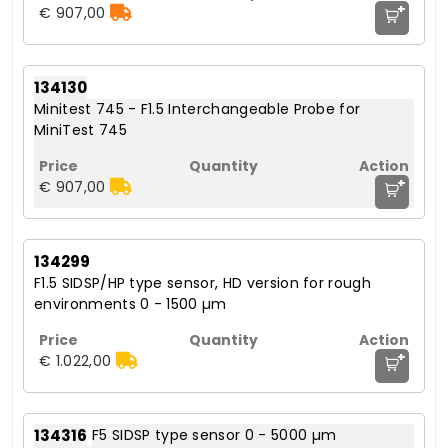
+
€ 907,00
134130
Minitest 745 - F1.5 Interchangeable Probe for
MiniTest 745
+
€ 907,00
134299
F1.5 SIDSP/HP type sensor, HD version for rough
environments 0 - 1500 µm
+
€ 1.022,00
134316
F5 SIDSP type sensor 0 - 5000 µm