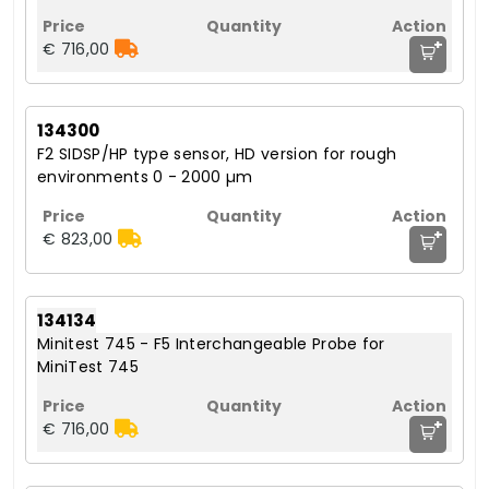
+
€ 716,00
134300
F2 SIDSP/HP type sensor, HD version for rough
environments 0 - 2000 µm
+
€ 823,00
134134
Minitest 745 - F5 Interchangeable Probe for
MiniTest 745
+
€ 716,00