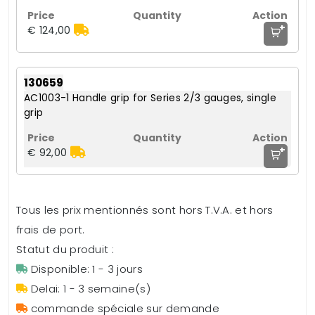
+
€ 124,00
130659
AC1003-1 Handle grip for Series 2/3 gauges, single
grip
+
€ 92,00
Tous les prix mentionnés sont hors T.V.A. et hors
frais de port.
Statut du produit :
Disponible: 1 - 3 jours
Delai: 1 - 3 semaine(s)
commande spéciale sur demande