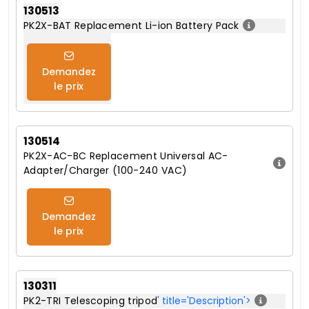
130513
PK2X-BAT Replacement Li-ion Battery Pack
Demandez
le prix
130514
PK2X-AC-BC Replacement Universal AC-
Adapter/Charger (100-240 VAC)
Demandez
le prix
130311
PK2-TRI Telescoping tripod
' title='Description'>