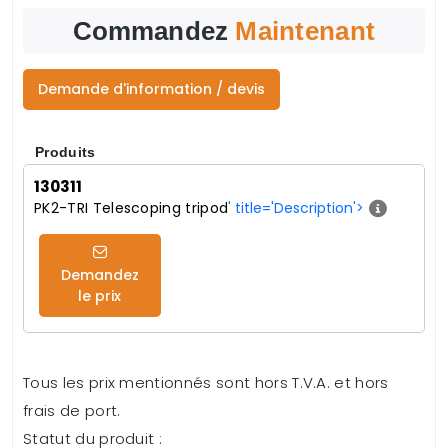
Commandez
Maintenant
Demande d'information / devis
Produits
130311
PK2-TRI Telescoping tripod
' title='Description'>
Demandez
le prix
Tous les prix mentionnés sont hors T.V.A. et hors
frais de port.
Statut du produit :