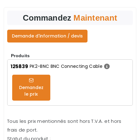
Commandez
Maintenant
Demande d'information / devis
Produits
125839
PK2-BNC BNC Connecting Cable
Demandez
le prix
Tous les prix mentionnés sont hors T.V.A. et hors
frais de port.
Statut du produit :